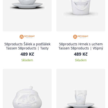
58products Šálek a podšálek
58products Hrnek s uchem
Tassen 58products | Tasty
Tassen 58products | Vtipný
489 Kč
489 Kč
Skladem
Skladem