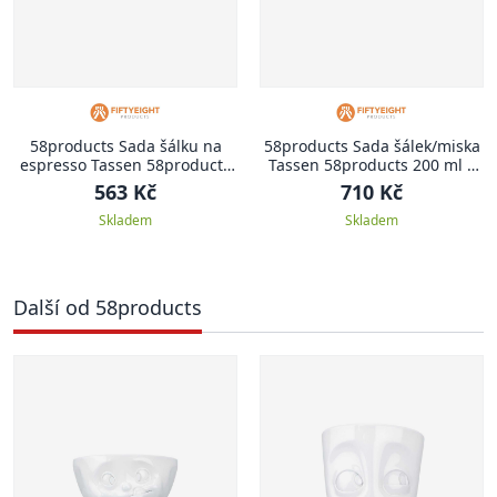
58products Sada šálku na
58products Sada šálek/miska
espresso Tassen 58products
Tassen 58products 200 ml |
100 ml | Líbající a smějící
Líbající a smějící
563 Kč
710 Kč
Skladem
Skladem
Další od 58products