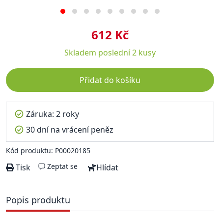
612 Kč
Skladem
poslední 2 kusy
Přidat do košíku
Záruka: 2 roky
30 dní na vrácení peněz
Kód produktu: P00020185
Zeptat se
Tisk
Hlídat
Popis produktu