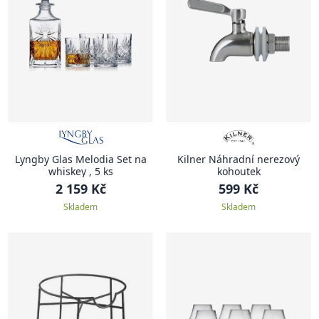
Lyngby Glas Melodia Set na
Kilner Náhradní nerezový
whiskey , 5 ks
kohoutek
2 159 Kč
599 Kč
Skladem
Skladem