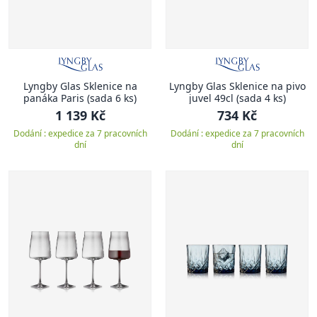
Lyngby Glas Sklenice na
Lyngby Glas Sklenice na pivo
panáka Paris (sada 6 ks)
juvel 49cl (sada 4 ks)
1 139 Kč
734 Kč
Dodání : expedice za 7 pracovních
Dodání : expedice za 7 pracovních
dní
dní