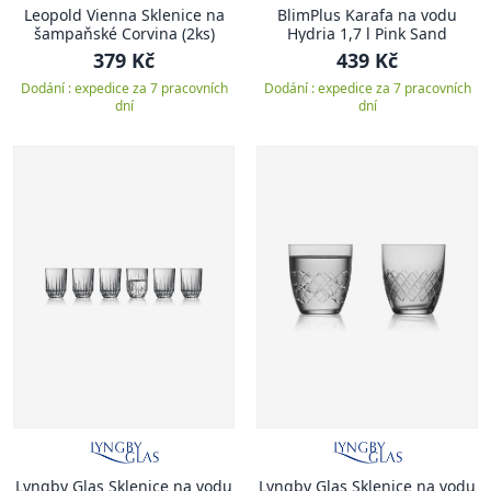
Leopold Vienna Sklenice na
BlimPlus Karafa na vodu
šampaňské Corvina (2ks)
Hydria 1,7 l Pink Sand
379 Kč
439 Kč
Dodání : expedice za 7 pracovních
Dodání : expedice za 7 pracovních
dní
dní
Lyngby Glas Sklenice na vodu
Lyngby Glas Sklenice na vodu