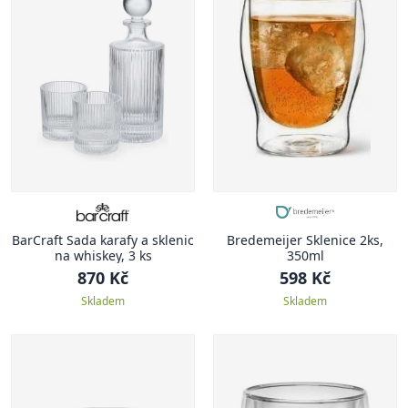
BarCraft Sada karafy a sklenic
Bredemeijer Sklenice 2ks,
na whiskey, 3 ks
350ml
870 Kč
598 Kč
Skladem
Skladem