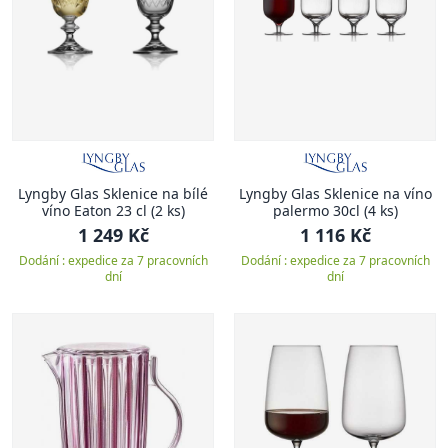
Lyngby Glas Sklenice na bílé
Lyngby Glas Sklenice na víno
víno Eaton 23 cl (2 ks)
palermo 30cl (4 ks)
1 249 Kč
1 116 Kč
Dodání : expedice za 7 pracovních
Dodání : expedice za 7 pracovních
dní
dní