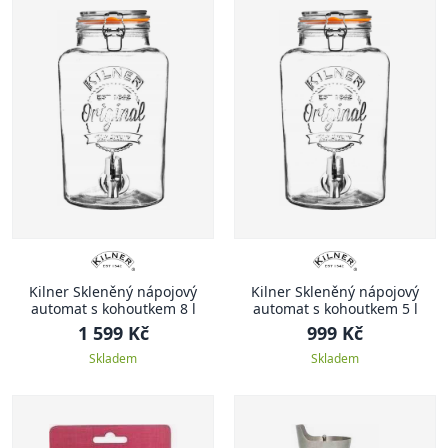
Kilner Skleněný nápojový
Kilner Skleněný nápojový
automat s kohoutkem 8 l
automat s kohoutkem 5 l
1 599 Kč
999 Kč
Skladem
Skladem