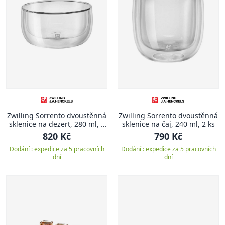
Zwilling Sorrento dvoustěnná
Zwilling Sorrento dvoustěnná
sklenice na dezert, 280 ml, 2
sklenice na čaj, 240 ml, 2 ks
ks
820 Kč
790 Kč
Dodání : expedice za 5 pracovních
Dodání : expedice za 5 pracovních
dní
dní