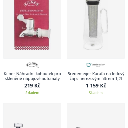
Kilner Náhradní kohoutek pro
Bredemeijer Karafa na ledový
skleněné nápojové automaty
čaj s nerezovým filtrem 1,2l
219 Kč
1 159 Kč
Skladem
Skladem