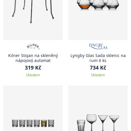
Kilner Stojan na skleněný
Lyngby Glas Sada sklenic na
nápojový automat
rum 6 ks
319 Kč
734 Kč
Skladem
Skladem