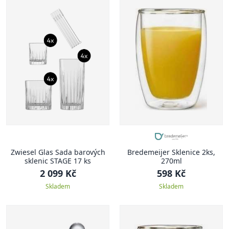
Zwiesel Glas Sada barových
Bredemeijer Sklenice 2ks,
sklenic STAGE 17 ks
270ml
2 099 Kč
598 Kč
Skladem
Skladem