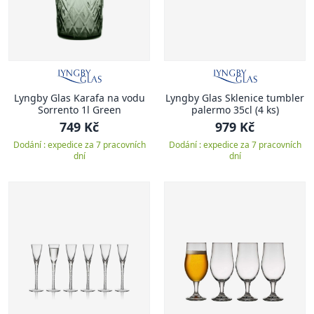
Lyngby Glas Karafa na vodu
Lyngby Glas Sklenice tumbler
Sorrento 1l Green
palermo 35cl (4 ks)
749 Kč
979 Kč
Dodání : expedice za 7 pracovních
Dodání : expedice za 7 pracovních
dní
dní