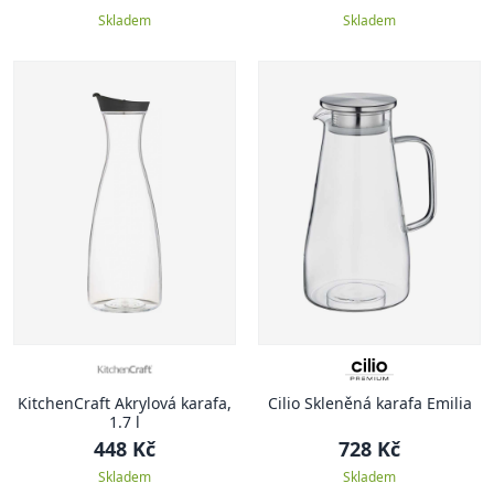
Skladem
Skladem
KitchenCraft Akrylová karafa,
Cilio Skleněná karafa Emilia
1.7 l
448 Kč
728 Kč
Skladem
Skladem