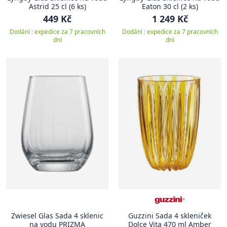
Astrid 25 cl (6 ks)
Eaton 30 cl (2 ks)
449 Kč
1 249 Kč
Dodání : expedice za 7 pracovních
Dodání : expedice za 7 pracovních
dní
dní
Zwiesel Glas Sada 4 sklenic
Guzzini Sada 4 skleniček
na vodu PRIZMA
Dolce Vita 470 ml Amber