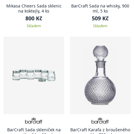
Mikasa Cheers Sada sklenic
BarCraft Sada na whisky, 900
na koktejly, 4 ks
ml, 5 ks
800 Kč
509 Kč
Skladem
Skladem
BarCraft Sada skleniček na
BarCraft Karafa z broušeného