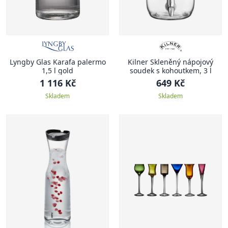
Lyngby Glas Karafa palermo
Kilner Skleněný nápojový
1,5 l gold
soudek s kohoutkem, 3 l
1 116 Kč
649 Kč
Skladem
Skladem