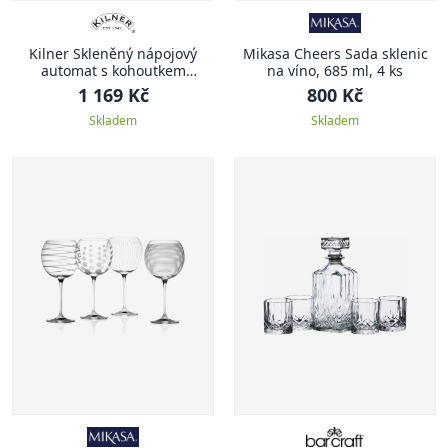
Kilner Skleněný nápojový
Mikasa Cheers Sada sklenic
automat s kohoutkem
na víno, 685 ml, 4 ks
diamantový 5l
1 169 Kč
800 Kč
Skladem
Skladem