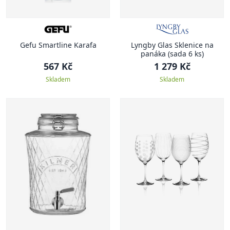
Gefu Smartline Karafa
Lyngby Glas Sklenice na
panáka (sada 6 ks)
567 Kč
1 279 Kč
Skladem
Skladem