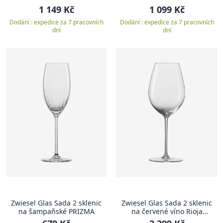
1 149 Kč
1 099 Kč
Dodání : expedice za 7 pracovních
Dodání : expedice za 7 pracovních
dní
dní
Zwiesel Glas Sada 2 sklenic
Zwiesel Glas Sada 2 sklenic
na šampaňské PRIZMA
na červené víno Rioja
ENOTECA