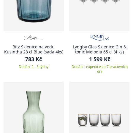
Bitz Sklenice na vodu
Lyngby Glas Sklenice Gin &
Kusintha 28 cl Blue (sada 4ks)
tonic Melodia 65 cl (4 ks)
783 Kč
1 599 Kč
Dodání 2 - 3 týdny
Dodání : expedice za 7 pracovních
dní