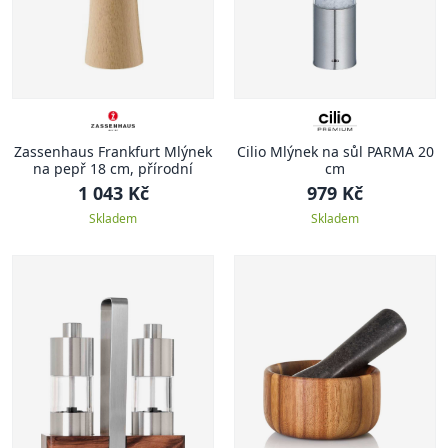
Zassenhaus Frankfurt Mlýnek
Cilio Mlýnek na sůl PARMA 20
na pepř 18 cm, přírodní
cm
1 043 Kč
979 Kč
Skladem
Skladem