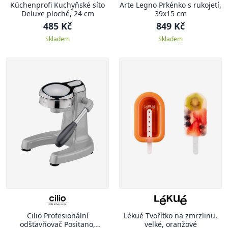
Küchenprofi Kuchyňské síto
Arte Legno Prkénko s rukojetí,
Deluxe ploché, 24 cm
39x15 cm
485 Kč
849 Kč
Skladem
Skladem
Cilio Profesionální
Lékué Tvořítko na zmrzlinu,
odšťavňovač Positano,
velké, oranžové