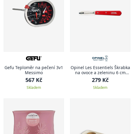
Gefu Teploměr na pečení 3v1
Opinel Les Essentiels Škrabka
Messimo
na ovoce a zeleninu 6 cm
červená
567 Kč
279 Kč
Skladem
Skladem