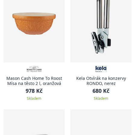
Mason Cash Home To Roost
Kela Otvírák na konzervy
Mísa na těsto 2 l, oranžová
RONDO, nerez
978 Kč
680 Kč
Skladem
Skladem