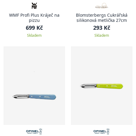
WMF Profi Plus Kráječ na
Blomsterbergs Cukrářská
pizzu
silikonová metlička 27cm
699 Kč
293 Kč
Skladem
Skladem