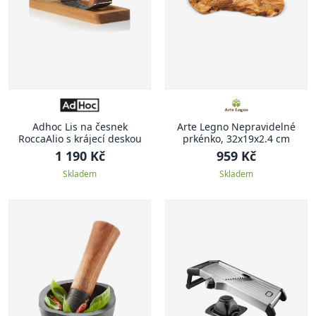
Adhoc Lis na česnek
Arte Legno Nepravidelné
RoccaAlio s krájecí deskou
prkénko, 32x19x2.4 cm
1 190 Kč
959 Kč
Skladem
Skladem