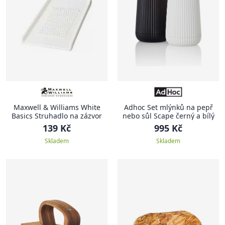
Maxwell & Williams White
Adhoc Set mlýnků na pepř
Basics Struhadlo na zázvor
nebo sůl Scape černý a bílý
139 Kč
995 Kč
Skladem
Skladem