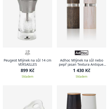
Peugeot Mlýnek na sůl 14 cm
Adhoc Mlýnek na sůl nebo
VERSAILLES
pepř jasan Textura Antique,
hnědý a bílý 13 cm
899 Kč
1 430 Kč
Skladem
Skladem