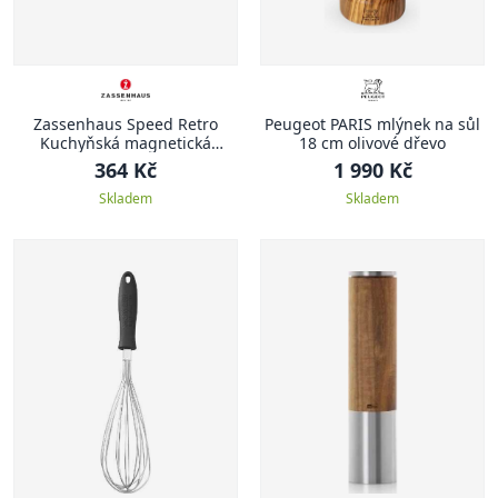
Zassenhaus Speed Retro
Peugeot PARIS mlýnek na sůl
Kuchyňská magnetická
18 cm olivové dřevo
minutka, bílá
364 Kč
1 990 Kč
Skladem
Skladem