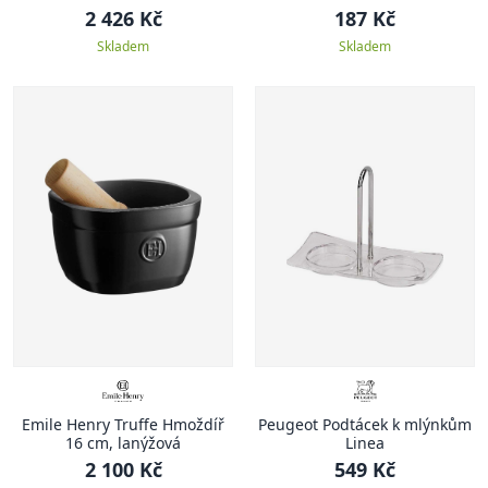
stříbrná
2 426 Kč
187 Kč
Skladem
Skladem
Emile Henry Truffe Hmoždíř
Peugeot Podtácek k mlýnkům
16 cm, lanýžová
Linea
2 100 Kč
549 Kč