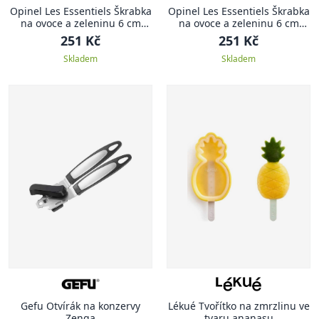
Opinel Les Essentiels Škrabka
Opinel Les Essentiels Škrabka
na ovoce a zeleninu 6 cm
na ovoce a zeleninu 6 cm
N°115 modrá
N°115 zelená
251 Kč
251 Kč
Skladem
Skladem
Gefu Otvírák na konzervy
Lékué Tvořítko na zmrzlinu ve
Zenga
tvaru ananasu