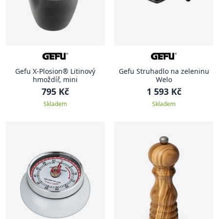
Gefu X-Plosion® Litinový
Gefu Struhadlo na zeleninu
hmoždíř, mini
Welo
795 Kč
1 593 Kč
Skladem
Skladem