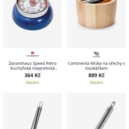
Zassenhaus Speed Retro
Continenta Miska na ořechy s
Kuchyňská magnetická
louskáčkem
minutka, metalicky modrá
364 Kč
889 Kč
Skladem
Skladem