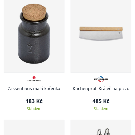
Zassenhaus malá kořenka
Küchenprofi Kráječ na pizzu
183 Kč
485 Kč
Skladem
Skladem