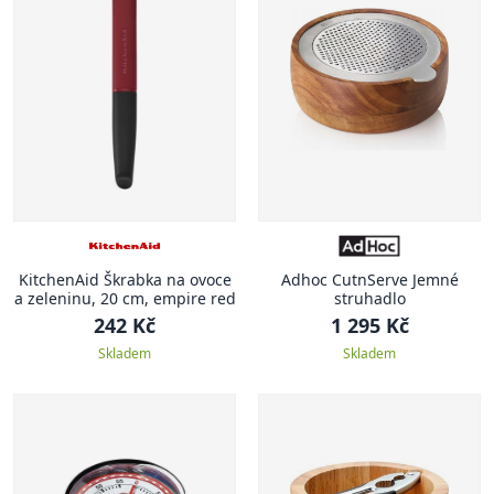
KitchenAid Škrabka na ovoce
Adhoc CutnServe Jemné
a zeleninu, 20 cm, empire red
struhadlo
242 Kč
1 295 Kč
Skladem
Skladem