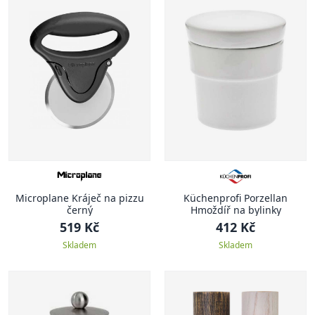
Microplane Kráječ na pizzu
Küchenprofi Porzellan
černý
Hmoždíř na bylinky
519 Kč
412 Kč
Skladem
Skladem