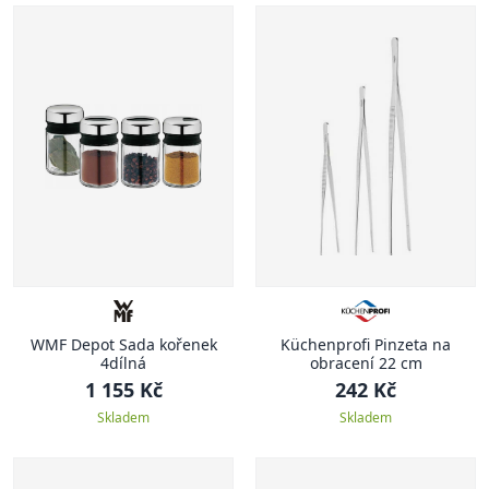
WMF Depot Sada kořenek
Küchenprofi Pinzeta na
4dílná
obracení 22 cm
1 155 Kč
242 Kč
Skladem
Skladem