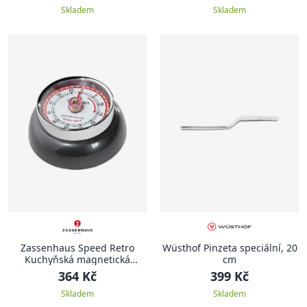
Skladem
Skladem
Zassenhaus Speed Retro
Wüsthof Pinzeta speciální, 20
Kuchyňská magnetická
cm
minutka, metalicky
364 Kč
399 Kč
antracitová
Skladem
Skladem