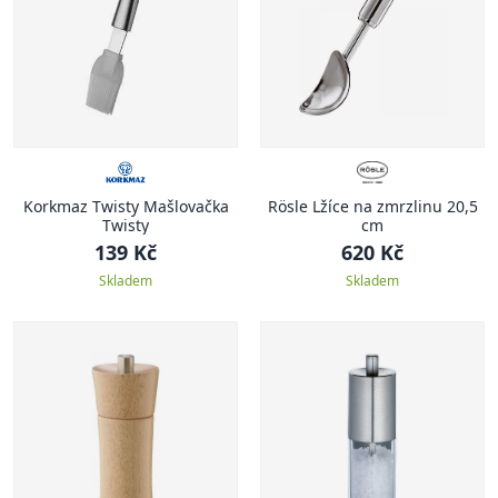
Korkmaz Twisty Mašlovačka
Rösle Lžíce na zmrzlinu 20,5
Twisty
cm
139 Kč
620 Kč
Skladem
Skladem