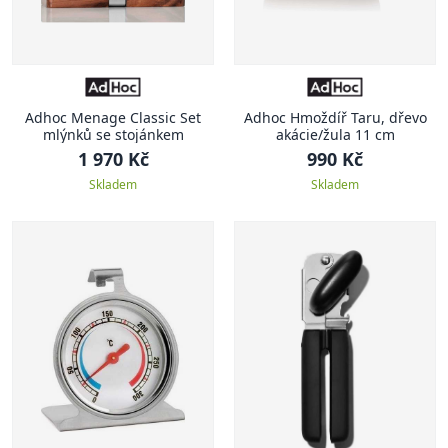
Adhoc Menage Classic Set
Adhoc Hmoždíř Taru, dřevo
mlýnků se stojánkem
akácie/žula 11 cm
1 970 Kč
990 Kč
Skladem
Skladem