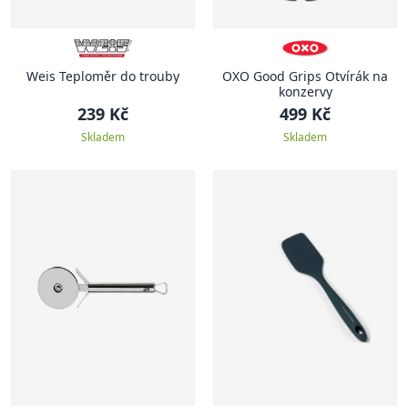
Weis Teploměr do trouby
OXO Good Grips Otvírák na
konzervy
239 Kč
499 Kč
Skladem
Skladem