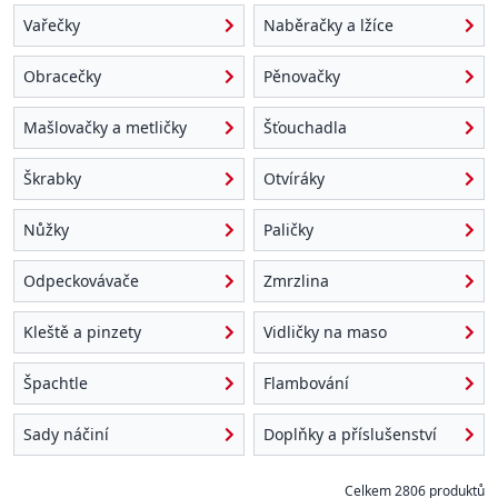
Vařečky
Naběračky a lžíce
Obracečky
Pěnovačky
Mašlovačky a metličky
Šťouchadla
Škrabky
Otvíráky
Nůžky
Paličky
Odpeckovávače
Zmrzlina
Kleště a pinzety
Vidličky na maso
Špachtle
Flambování
Sady náčiní
Doplňky a příslušenství
Celkem 2806 produktů