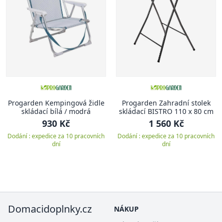
Progarden Kempingová židle
Progarden Zahradní stolek
skládací bílá / modrá
skládací BISTRO 110 x 80 cm
930 Kč
1 560 Kč
Dodání : expedice za 10 pracovních
Dodání : expedice za 10 pracovních
dní
dní
Domacidoplnky.cz
NÁKUP