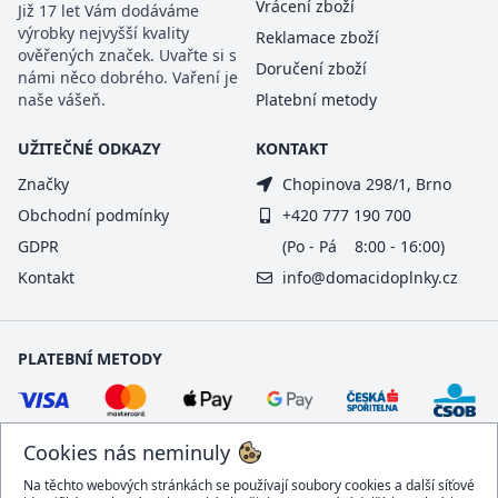
Vrácení zboží
Již 17 let Vám dodáváme
výrobky nejvyšší kvality
Reklamace zboží
ověřených značek. Uvařte si s
Doručení zboží
námi něco dobrého. Vaření je
naše vášeň.
Platební metody
UŽITEČNÉ ODKAZY
KONTAKT
Značky
Chopinova 298/1, Brno
Obchodní podmínky
+420 777 190 700
GDPR
(Po - Pá 8:00 - 16:00)
Kontakt
info@domacidoplnky.cz
PLATEBNÍ METODY
Cookies nás neminuly
Na těchto webových stránkách se používají soubory cookies a další síťové