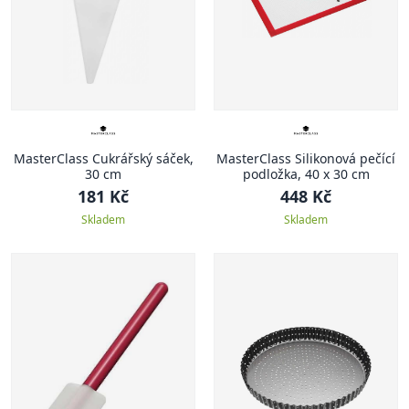
MasterClass Cukrářský sáček,
MasterClass Silikonová pečící
30 cm
podložka, 40 x 30 cm
181 Kč
448 Kč
Skladem
Skladem