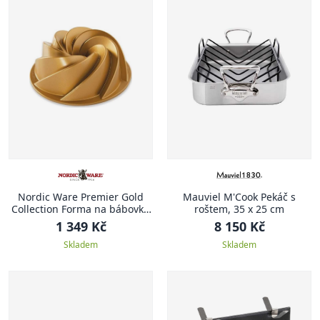
Nordic Ware Premier Gold
Mauviel M'Cook Pekáč s
Collection Forma na bábovku
roštem, 35 x 25 cm
Heritage, zlatá, 1.4 l
1 349 Kč
8 150 Kč
Skladem
Skladem