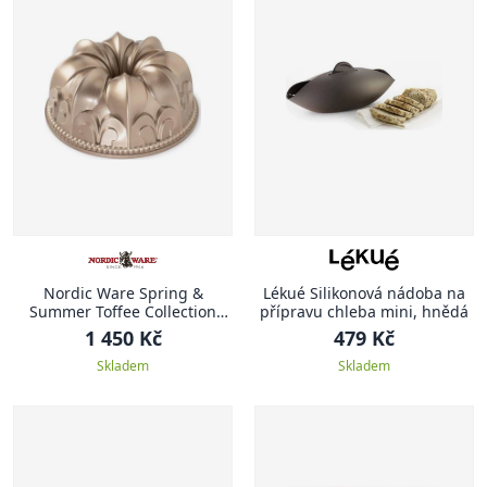
Nordic Ware Spring &
Lékué Silikonová nádoba na
Summer Toffee Collection
přípravu chleba mini, hnědá
Forma na bábovku 23,5 cm
1 450 Kč
479 Kč
KRÁLOVSKÁ LILIE
Skladem
Skladem