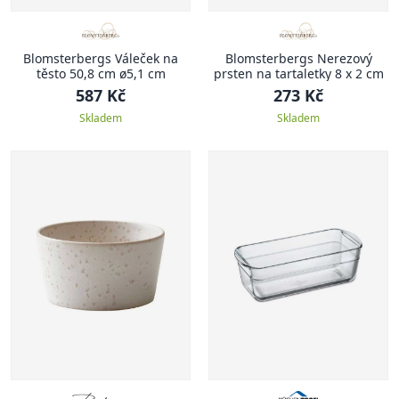
Blomsterbergs Váleček na
Blomsterbergs Nerezový
těsto 50,8 cm ø5,1 cm
prsten na tartaletky 8 x 2 cm
587 Kč
273 Kč
Skladem
Skladem