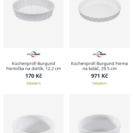
Küchenprofi Burgund
Küchenprofi Burgund Forma
Formička na dortík, 12.2 cm
na koláč, 29.5 cm
170 Kč
971 Kč
Skladem
Skladem