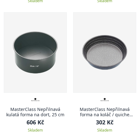
Skladem
Skladem
MasterClass Nepřilnavá
MasterClass Nepřilnavá
kulatá forma na dort, 25 cm
forma na koláč / quiche
perforovaná, 23 x 5 cm
606 Kč
302 Kč
Skladem
Skladem