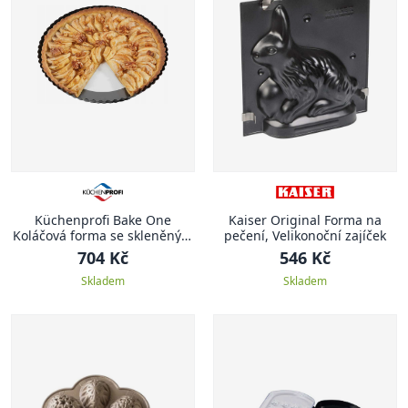
Küchenprofi Bake One
Kaiser Original Forma na
Koláčová forma se skleněným
pečení, Velikonoční zajíček
dnem, 28 cm
704 Kč
546 Kč
Skladem
Skladem