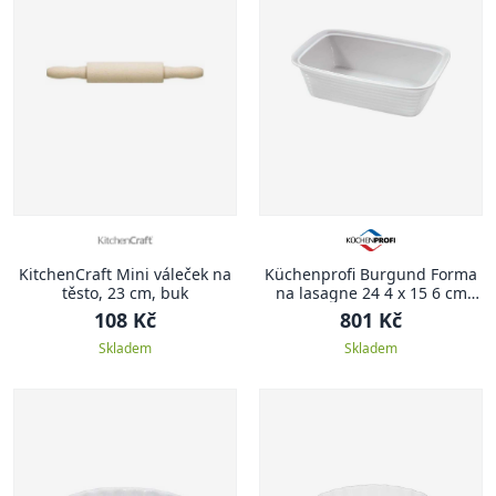
KitchenCraft Mini váleček na
Küchenprofi Burgund Forma
těsto, 23 cm, buk
na lasagne 24 4 x 15 6 cm
BURGUND
108 Kč
801 Kč
Skladem
Skladem