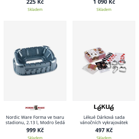
225 Kč
1 090 Kč
Skladem
Skladem
Nordic Ware Forma ve tvaru
Lékué Dárková sada
stadionu, 2.13 l, Modro šedá
vánočních vykrajovátek
999 Kč
497 Kč
Skladem
Skladem