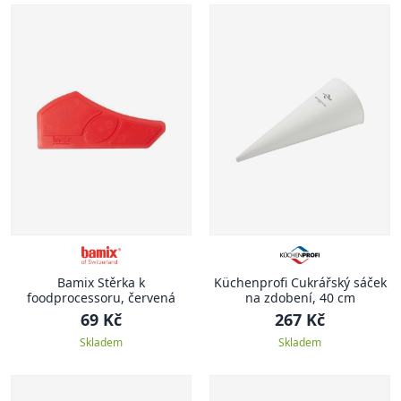
Bamix Stěrka k
Küchenprofi Cukrářský sáček
foodprocessoru, červená
na zdobení, 40 cm
69 Kč
267 Kč
Skladem
Skladem