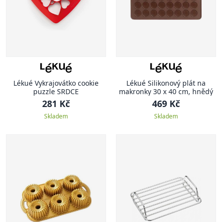
Lékué Vykrajovátko cookie
Lékué Silikonový plát na
puzzle SRDCE
makronky 30 x 40 cm, hnědý
281 Kč
469 Kč
Skladem
Skladem