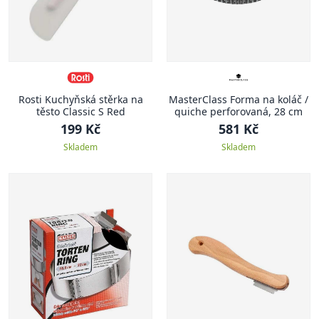
Rosti Kuchyňská stěrka na
MasterClass Forma na koláč /
těsto Classic S Red
quiche perforovaná, 28 cm
199 Kč
581 Kč
Skladem
Skladem