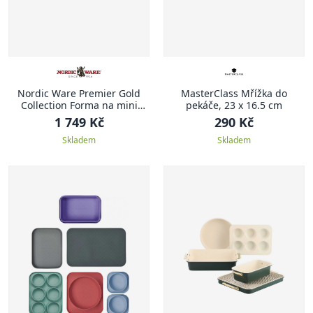
Nordic Ware Premier Gold
MasterClass Mřížka do
Collection Forma na mini
pekáče, 23 x 16.5 cm
bábovky Brilliance, 1.18 l
1 749 Kč
290 Kč
Skladem
Skladem