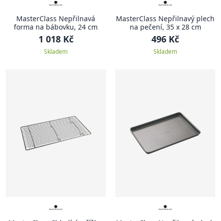
MasterClass Nepřilnavá
MasterClass Nepřilnavý plech
forma na bábovku, 24 cm
na pečení, 35 x 28 cm
1 018 Kč
496 Kč
Skladem
Skladem