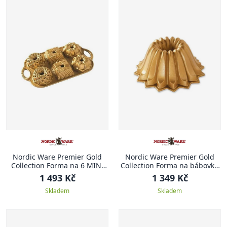
Nordic Ware Premier Gold
Nordic Ware Premier Gold
Collection Forma na 6 MINI
Collection Forma na bábovku
BÁBOVEK 1,4 l
Lotus, zlatá, 1.2 l
1 493 Kč
1 349 Kč
Skladem
Skladem