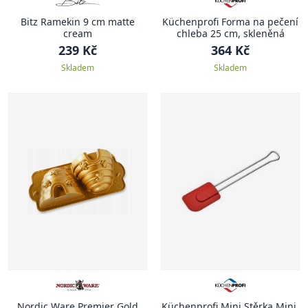
Bitz Ramekin 9 cm matte
Küchenprofi Forma na pečení
cream
chleba 25 cm, skleněná
239 Kč
364 Kč
Skladem
Skladem
Nordic Ware Premier Gold
Küchenprofi Mini Stěrka Mini,