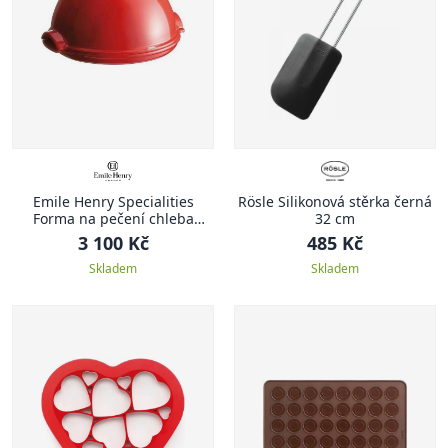
Emile Henry Specialities
Rösle Silikonová stěrka černá
Forma na pečení chleba
32 cm
Specialities 32,5 x 29,5 cm
3 100 Kč
485 Kč
červená Burgundy
Skladem
Skladem