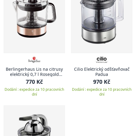
Berlingerhaus Lis na citrusy
Cilio Elektrický odšťavňovač
elektrický 0,7 l Rosegold
Padua
Metallic Line BH-9385
770 Kč
970 Kč
Dodání : expedice za 10 pracovních
Dodání : expedice za 10 pracovních
dní
dní