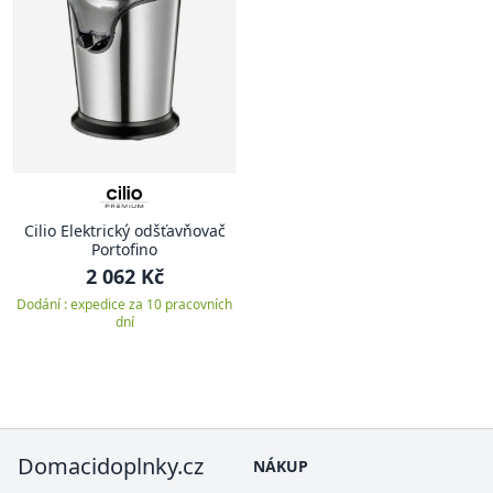
Cilio Elektrický odšťavňovač
Portofino
2 062 Kč
Dodání : expedice za 10 pracovních
dní
Domacidoplnky.cz
NÁKUP