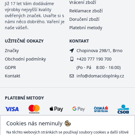
Vrácení zboží
Již 17 let Vám dodáváme
výrobky nejvyšší kvality
Reklamace zboží
ověřených značek. Uvařte si s
Doručení zboží
námi něco dobrého. Vaření je
naše vášeň.
Platební metody
UŽITEČNÉ ODKAZY
KONTAKT
Značky
Chopinova 298/1, Brno
Obchodní podmínky
+420 777 190 700
GDPR
(Po - Pá 8:00 - 16:00)
Kontakt
info@domacidoplnky.cz
PLATEBNÍ METODY
Cookies nás neminuly
Na těchto webových stránkách se používají soubory cookies a další síťové