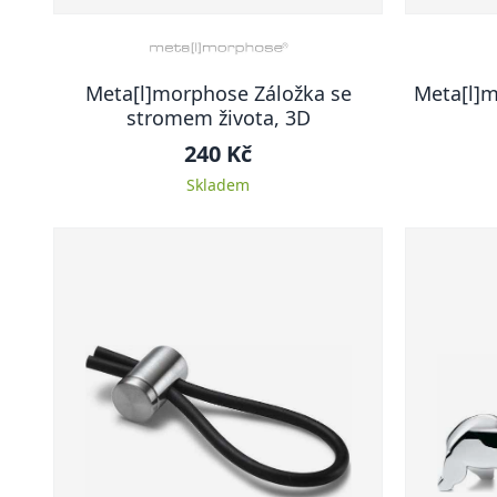
Meta[l]morphose Záložka se
Meta[l]m
stromem života, 3D
240 Kč
Skladem