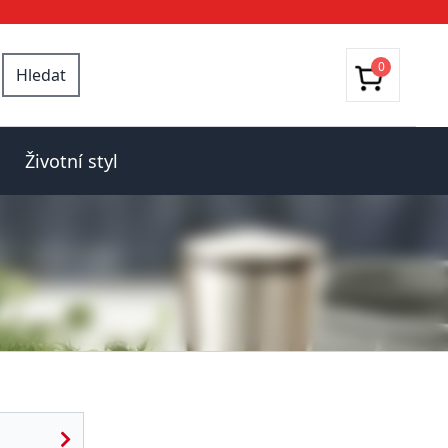
0
Hledat
Životní styl