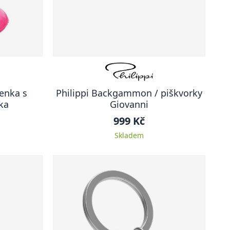
enka s
Philippi Backgammon / piškvorky
ka
Giovanni
999 Kč
Skladem