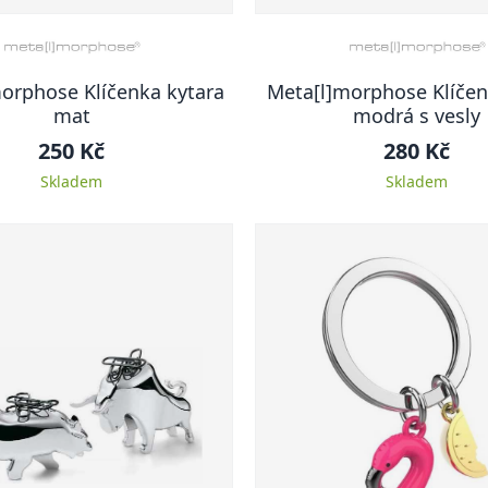
orphose Klíčenka kytara
Meta[l]morphose Klíčen
mat
modrá s vesly
250 Kč
280 Kč
Skladem
Skladem