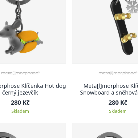
orphose Klíčenka Hot dog
Meta[l]morphose Klí
černý jezevčík
Snowboard a sněhová
280 Kč
280 Kč
Skladem
Skladem