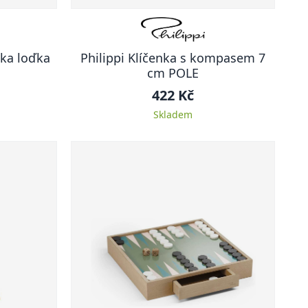
ka loďka
Philippi Klíčenka s kompasem 7
cm POLE
422 Kč
Skladem