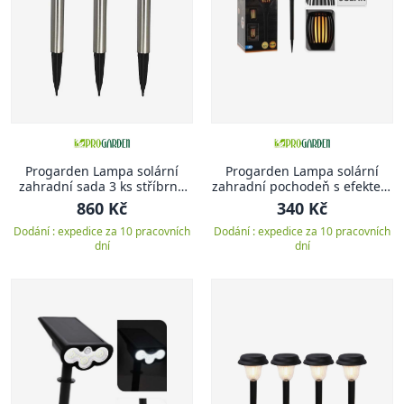
Progarden Lampa solární
Progarden Lampa solární
zahradní sada 3 ks stříbrná
zahradní pochodeň s efektem
KO-DT3000230
plamene 3v1 78 cm
860 Kč
340 Kč
Dodání : expedice za 10 pracovních
Dodání : expedice za 10 pracovních
dní
dní