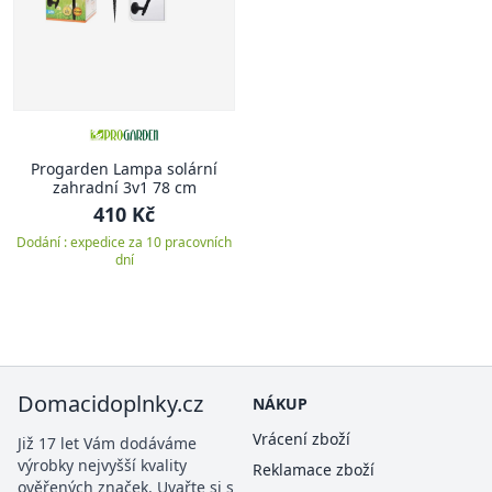
Progarden Lampa solární
zahradní 3v1 78 cm
410 Kč
Dodání : expedice za 10 pracovních
dní
Domacidoplnky.cz
NÁKUP
Vrácení zboží
Již 17 let Vám dodáváme
výrobky nejvyšší kvality
Reklamace zboží
ověřených značek. Uvařte si s