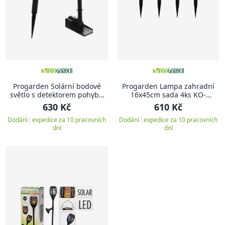
Progarden Solární bodové
Progarden Lampa zahradní
světlo s detektorem pohybu
16x45cm sada 4ks KO-
KO-CZ6500800
AF5000490
630 Kč
610 Kč
Dodání : expedice za 10 pracovních
Dodání : expedice za 10 pracovních
dní
dní