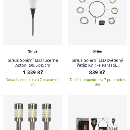
Sirius Solární LED lucerna
Sirius Solární LED světelný
Aston, Ø9,6x45cm
řetěz Knirke Parasol,
8x1,5m+2m, 96L
1 339 Kč
839 Kč
Dodání : expedice za 7 pracovních
Dodání : expedice za 7 pracovních
dní
dní