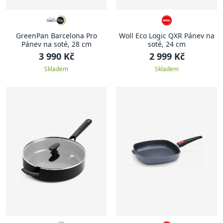
GreenPan Barcelona Pro
Woll Eco Logic QXR Pánev na
Pánev na soté, 28 cm
soté, 24 cm
3 990 Kč
2 999 Kč
Skladem
Skladem