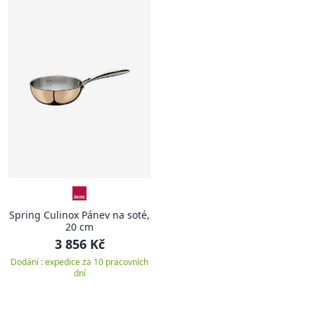
Spring Culinox Pánev na soté,
20 cm
3 856 Kč
Dodání : expedice za 10 pracovních
dní