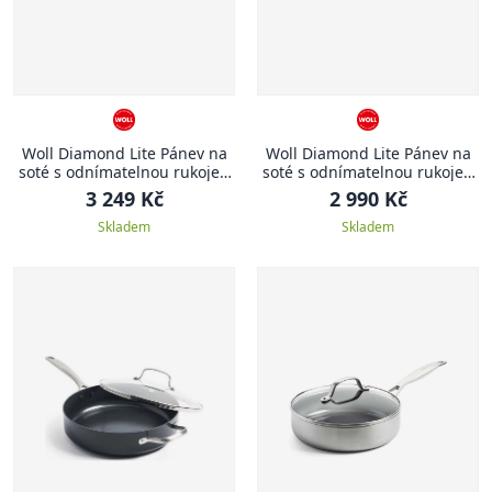
Woll Diamond Lite Pánev na
Woll Diamond Lite Pánev na
soté s odnímatelnou rukojetí
soté s odnímatelnou rukojetí
32 x 6,5 cm 4,75 l
28 x 7 cm 3,5 l
3 249 Kč
2 990 Kč
Skladem
Skladem