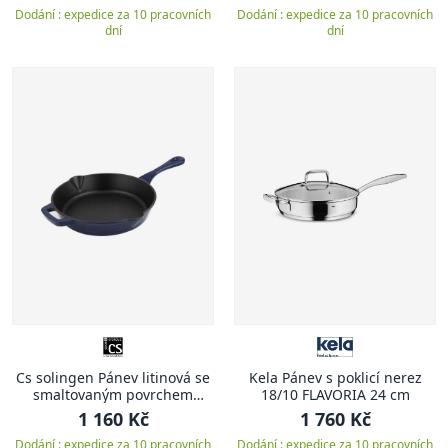
Dodání : expedice za 10 pracovních
Dodání : expedice za 10 pracovních
dní
dní
Cs solingen Pánev litinová se
Kela Pánev s poklicí nerez
smaltovaným povrchem
18/10 FLAVORIA 24 cm
ALPEN 26 cm modrá
1 160 Kč
1 760 Kč
Dodání : expedice za 10 pracovních
Dodání : expedice za 10 pracovních