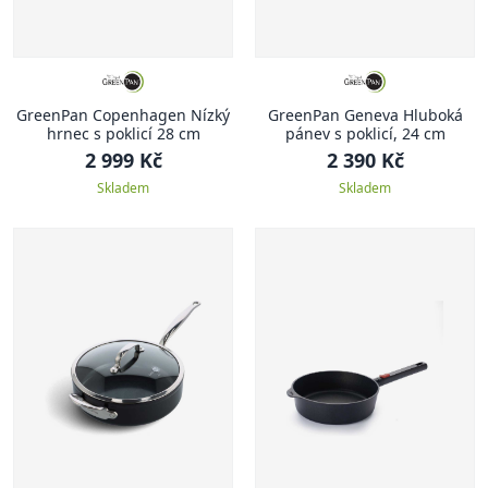
GreenPan Copenhagen Nízký
GreenPan Geneva Hluboká
hrnec s poklicí 28 cm
pánev s poklicí, 24 cm
2 999 Kč
2 390 Kč
Skladem
Skladem