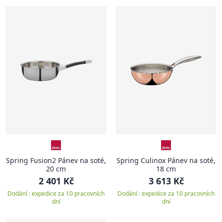
Spring Fusion2 Pánev na soté,
Spring Culinox Pánev na soté,
20 cm
18 cm
2 401 Kč
3 613 Kč
Dodání : expedice za 10 pracovních
Dodání : expedice za 10 pracovních
dní
dní