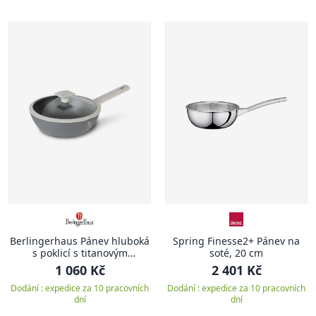
Berlingerhaus Pánev hluboká
Spring Finesse2+ Pánev na
s poklicí s titanovým
soté, 20 cm
povrchem 24 cm Aspen
1 060 Kč
2 401 Kč
Collection BH-7069
Dodání : expedice za 10 pracovních
Dodání : expedice za 10 pracovních
dní
dní