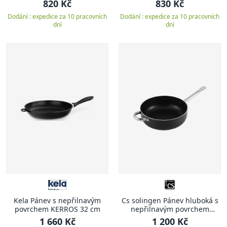
820 Kč
830 Kč
Dodání : expedice za 10 pracovních
Dodání : expedice za 10 pracovních
dní
dní
Kela Pánev s nepřilnavým
Cs solingen Pánev hluboká s
povrchem KERROS 32 cm
nepřilnavým povrchem
Solaris Pro 32 cm
1 660 Kč
1 200 Kč