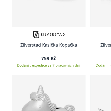
Zilverstad Kasička Kopačka
Zilve
759 Kč
Dodání : expedice za 7 pracovních dní
Dodání :