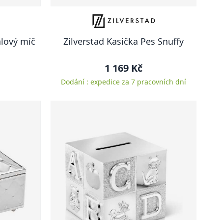
alový míč
Zilverstad Kasička Pes Snuffy
1 169 Kč
Dodání : expedice za 7 pracovních dní