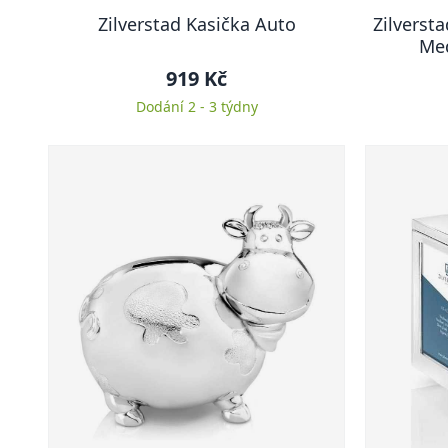
Zilverstad Kasička Auto
Zilversta
Med
919 Kč
Dodání 2 - 3 týdny