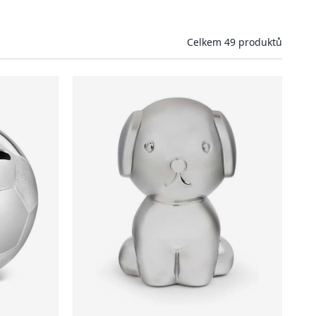
Celkem 49 produktů