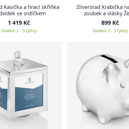
d Kasička a hrací skříňka
Zilverstad Krabička n
vídek se srdíčkem
zoubek a vlásky Že
1 419 Kč
899 Kč
Dodání 2 - 3 týdny
Dodání 2 - 3 týdny