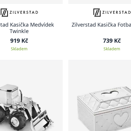
stad Kasička Medvídek
Zilverstad Kasička Fotb
Twinkle
919 Kč
739 Kč
Skladem
Skladem