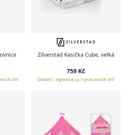
kovnice
Zilverstad Kasička Cube, velká
759 Kč
vních dní
Dodání : expedice za 7 pracovních dní