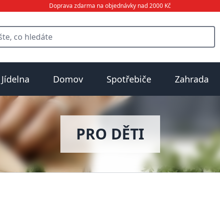
Doprava zdarma na objednávky nad 2000 Kč
Jídelna
Domov
Spotřebiče
Zahrada
PRO DĚTI