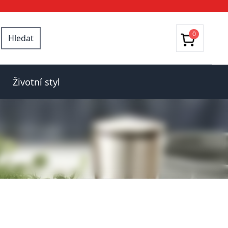
0
Hledat
Životní styl