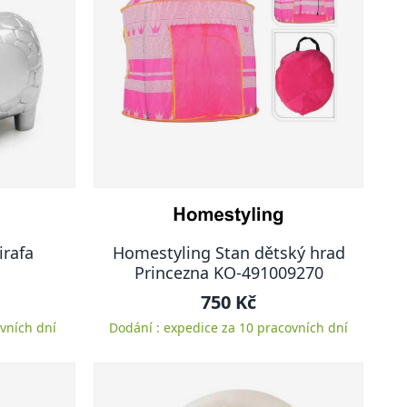
irafa
Homestyling Stan dětský hrad
Princezna KO-491009270
750 Kč
vních dní
Dodání : expedice za 10 pracovních dní