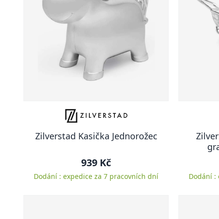
Zilverstad Kasička Jednorožec
Zilve
gr
939 Kč
Dodání : expedice za 7 pracovních dní
Dodání :