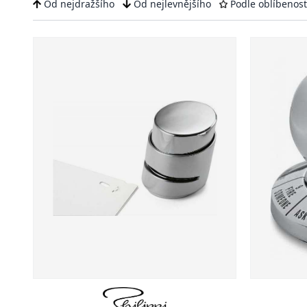
Od nejdražšího
Od nejlevnějšího
Podle oblíbenost