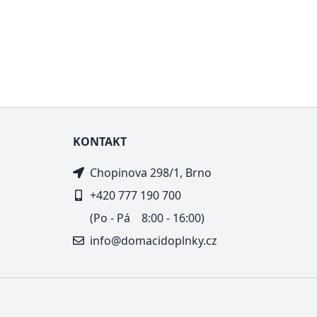
KONTAKT
Chopinova 298/1, Brno
+420 777 190 700
(Po - Pá 8:00 - 16:00)
info@domacidoplnky.cz