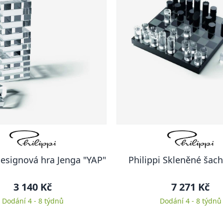
Designová hra Jenga "YAP"
Philippi Skleněné šach
3 140 Kč
7 271 Kč
Dodání 4 - 8 týdnů
Dodání 4 - 8 týdnů