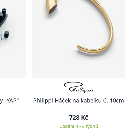
y "YAP"
Philippi Háček na kabelku C, 10cm
728 Kč
Dodání 4 - 8 týdnů