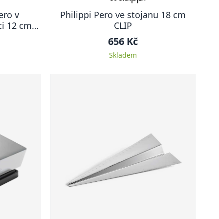
ero v
Philippi Pero ve stojanu 18 cm
i 12 cm
CLIP
656 Kč
Skladem