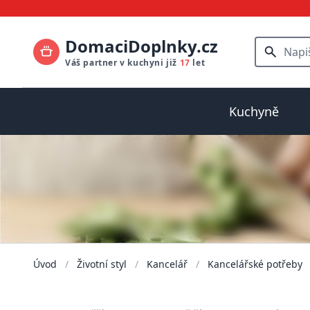
DomaciDoplnky.cz
Váš partner v kuchyni již
17
let
Kuchyně
Úvod
/
Životní styl
/
Kancelář
/
Kancelářské potřeby