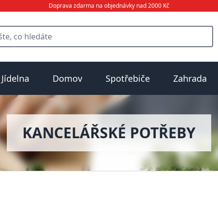
Doprava zdarma na objednávky nad 2000 Kč
Jídelna
Domov
Spotřebiče
Zahrada
KANCELÁŘSKÉ POTŘEBY