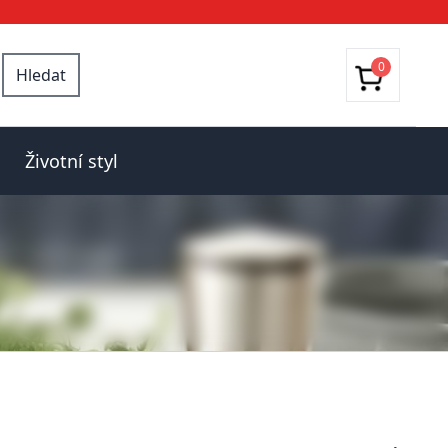
0
Hledat
Životní styl