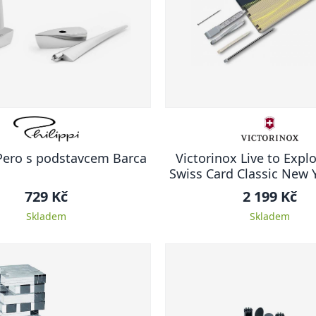
 Pero s podstavcem Barca
Victorinox Live to Expl
Swiss Card Classic New Y
729 Kč
2 199 Kč
Skladem
Skladem