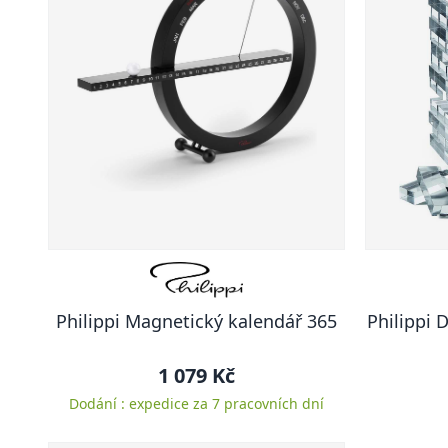
Philippi Magnetický kalendář 365
Philippi 
1 079 Kč
Dodání : expedice za 7 pracovních dní