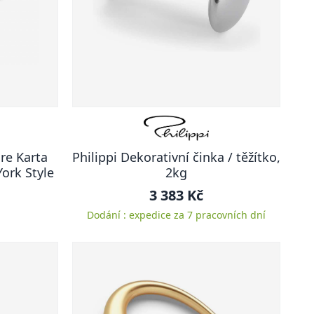
ore Karta
Philippi Dekorativní činka / těžítko,
ork Style
2kg
3 383 Kč
Dodání : expedice za 7 pracovních dní