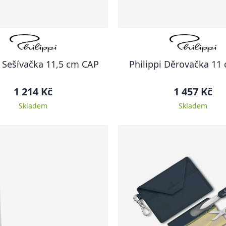
i Sešívačka 11,5 cm CAP
Philippi Děrovačka 11
1 214 Kč
1 457 Kč
Skladem
Skladem