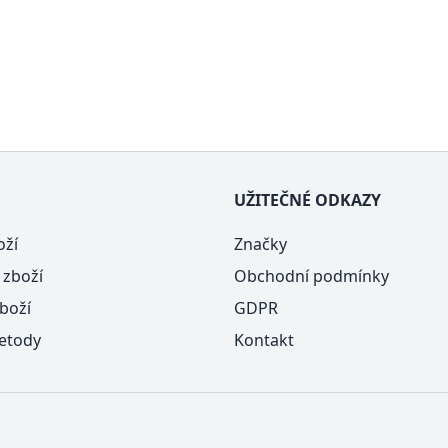
UŽITEČNÉ ODKAZY
oží
Značky
 zboží
Obchodní podmínky
boží
GDPR
etody
Kontakt