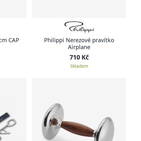
 cm CAP
Philippi Nerezové pravítko
Airplane
710 Kč
Skladem