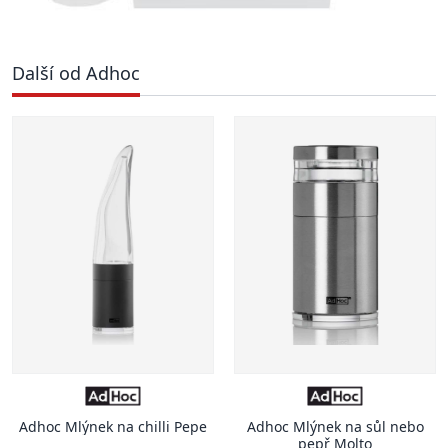
Další od Adhoc
Adhoc Mlýnek na chilli Pepe
Adhoc Mlýnek na sůl nebo
pepř Molto