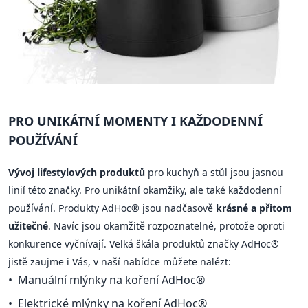
PRO UNIKÁTNÍ MOMENTY I KAŽDODENNÍ
POUŽÍVÁNÍ
Vývoj lifestylových produktů
pro kuchyň a stůl jsou jasnou
linií této značky. Pro unikátní okamžiky, ale také každodenní
používání. Produkty AdHoc® jsou nadčasově
krásné a přitom
užitečné
. Navíc jsou okamžitě rozpoznatelné, protože oproti
konkurence vyčnívají. Velká škála produktů značky AdHoc®
jistě zaujme i Vás, v naší nabídce můžete nalézt:
Manuální mlýnky na koření AdHoc®
Elektrické mlýnky na koření AdHoc®