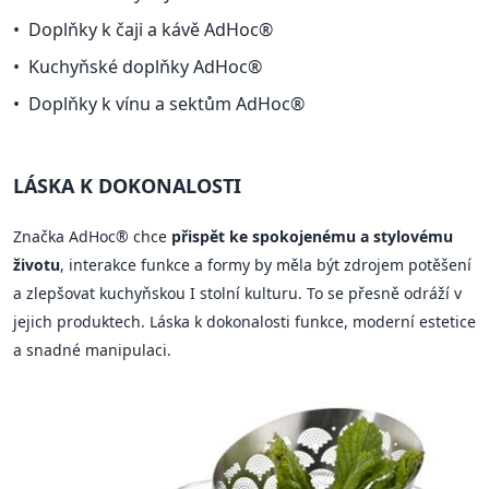
Doplňky k čaji a kávě AdHoc®
Kuchyňské doplňky AdHoc®
Doplňky k vínu a sektům AdHoc®
LÁSKA K DOKONALOSTI
Značka AdHoc® chce
přispět ke spokojenému a stylovému
životu
, interakce funkce a formy by měla být zdrojem potěšení
a zlepšovat kuchyňskou I stolní kulturu. To se přesně odráží v
jejich produktech. Láska k dokonalosti funkce, moderní estetice
a snadné manipulaci.