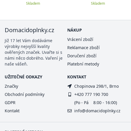
Skladem
Skladem
Domacidoplnky.cz
NÁKUP
Vrácení zboží
Již 17 let Vám dodáváme
výrobky nejvyšší kvality
Reklamace zboží
ověřených značek. Uvařte si s
Doručení zboží
námi něco dobrého. Vaření je
naše vášeň.
Platební metody
UŽITEČNÉ ODKAZY
KONTAKT
Značky
Chopinova 298/1, Brno
Obchodní podmínky
+420 777 190 700
GDPR
(Po - Pá 8:00 - 16:00)
Kontakt
info@domacidoplnky.cz