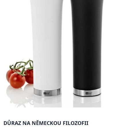
DŮRAZ NA NĚMECKOU FILOZOFII