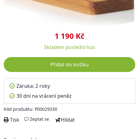
1 190 Kč
Skladem
poslední kus
Přidat do košíku
Záruka: 2 roky
30 dní na vrácení peněz
Kód produktu: P00029330
Zeptat se
Tisk
Hlídat