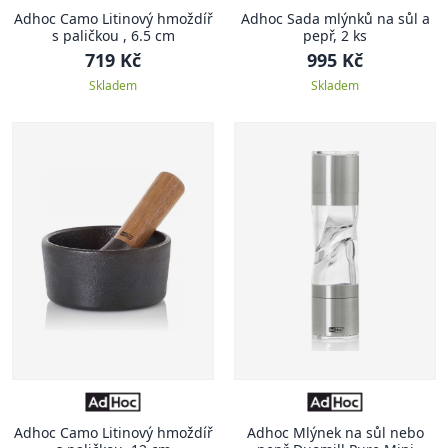
Adhoc Camo Litinový hmoždíř
Adhoc Sada mlýnků na sůl a
s paličkou , 6.5 cm
pepř, 2 ks
719 Kč
995 Kč
Skladem
Skladem
Adhoc Camo Litinový hmoždíř
Adhoc Mlýnek na sůl nebo