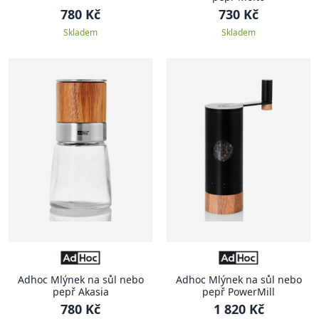
780 Kč
730 Kč
Skladem
Skladem
Adhoc Mlýnek na sůl nebo
Adhoc Mlýnek na sůl nebo
pepř Akasia
pepř PowerMill
780 Kč
1 820 Kč