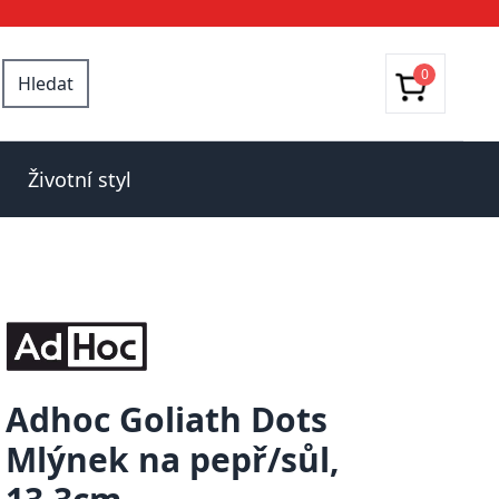
0
Hledat
Životní styl
Adhoc Goliath Dots
Mlýnek na pepř/sůl,