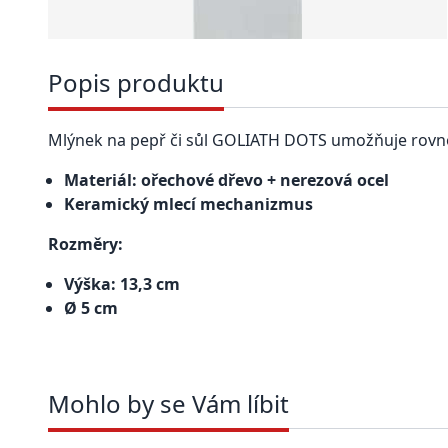
Popis produktu
Mlýnek na pepř či sůl GOLIATH DOTS umožňuje rovno
Materiál: ořechové dřevo + nerezová ocel
Keramický mlecí mechanizmus
Rozměry:
Výška: 13,3 cm
Ø 5 cm
Mohlo by se Vám líbit