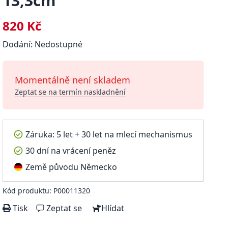
13,3cm
820 Kč
Dodání: Nedostupné
Momentálně není skladem
Zeptat se na termín naskladnění
Záruka: 5 let + 30 let na mlecí mechanismus
30 dní na vrácení peněz
Země původu Německo
Kód produktu: P00011320
Tisk
Zeptat se
Hlídat