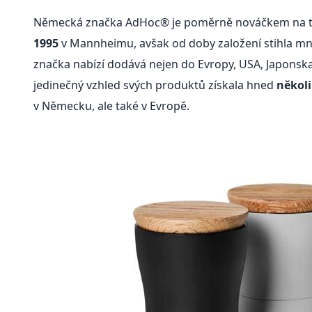
Německá značka AdHoc® je poměrně nováčkem na 
1995
v Mannheimu, avšak od doby založení stihla mn
značka nabízí dodává nejen do Evropy, USA, Japonska,
jedinečný vzhled svých produktů získala hned
několi
v Německu, ale také v Evropě.