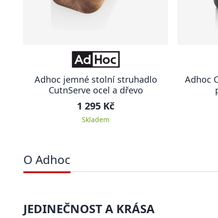
Adhoc jemné stolní struhadlo
Adhoc C
CutnServe ocel a dřevo
1 295 Kč
Skladem
O Adhoc
JEDINEČNOST A KRÁSA