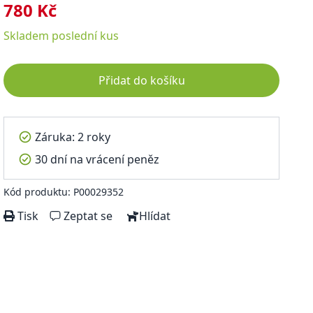
780 Kč
Skladem
poslední kus
Přidat do košíku
Záruka: 2 roky
30 dní na vrácení peněz
Kód produktu: P00029352
Tisk
Zeptat se
Hlídat