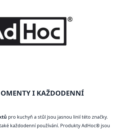
MOMENTY I KAŽDODENNÍ
ktů
pro kuchyň a stůl jsou jasnou linií této značky.
e také každodenní používání. Produkty AdHoc® jsou