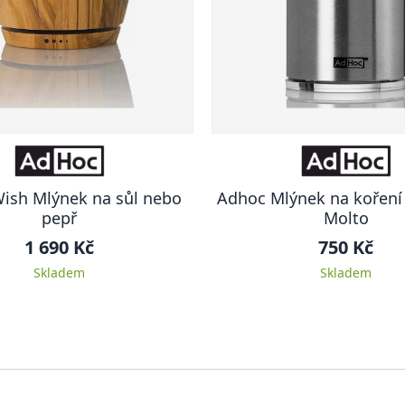
ish Mlýnek na sůl nebo
Adhoc Mlýnek na koření 
pepř
Molto
1 690 Kč
750 Kč
Skladem
Skladem