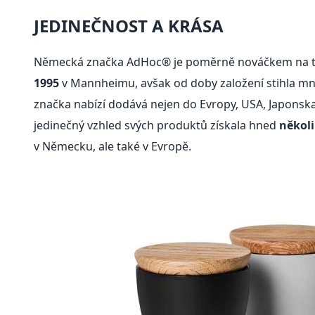
JEDINEČNOST A KRÁSA
Německá značka AdHoc® je poměrně nováčkem na 
1995
v Mannheimu, avšak od doby založení stihla mn
značka nabízí dodává nejen do Evropy, USA, Japonska,
jedinečný vzhled svých produktů získala hned
několi
v Německu, ale také v Evropě.