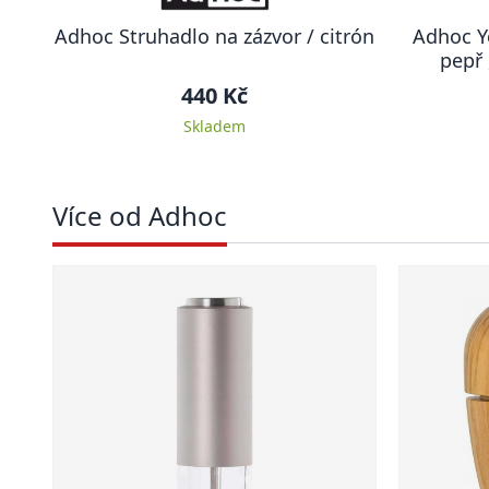
Adhoc Struhadlo na zázvor / citrón
Adhoc Y
pepř 
440 Kč
Skladem
Více od Adhoc