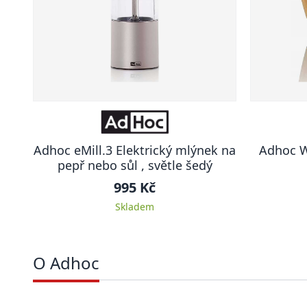
Adhoc eMill.3 Elektrický mlýnek na
Adhoc W
pepř nebo sůl , světle šedý
995 Kč
Skladem
O Adhoc