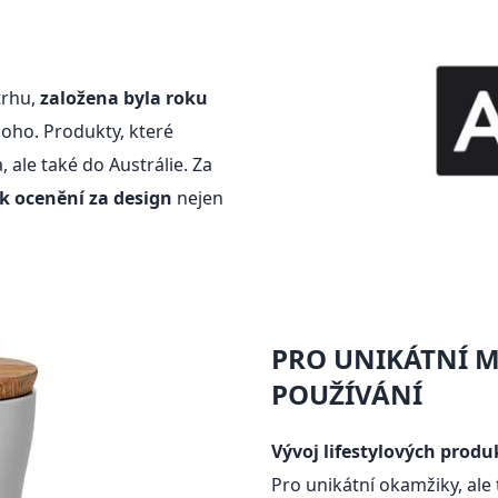
trhu,
založena byla roku
oho. Produkty, které
 ale také do Austrálie. Za
k ocenění za design
nejen
PRO UNIKÁTNÍ 
POUŽÍVÁNÍ
Vývoj lifestylových produ
Pro unikátní okamžiky, al