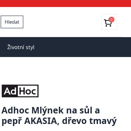
0
Hledat
Životní styl
Adhoc Mlýnek na sůl a
pepř AKASIA, dřevo tmavý