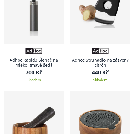
Adhoc Rapid3 Šlehač na
Adhoc Struhadlo na zázvor /
mléko, tmavě šedá
citrón
700 Kč
440 Kč
Skladem
Skladem