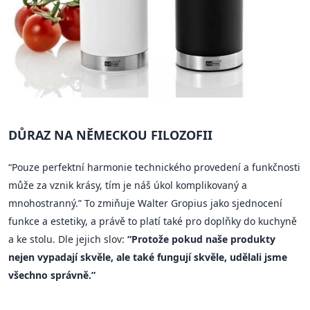
DŮRAZ NA NĚMECKOU FILOZOFII
“Pouze perfektní harmonie technického provedení a funkčnosti
může za vznik krásy, tím je náš úkol komplikovaný a
mnohostranný.” To zmiňuje Walter Gropius jako sjednocení
funkce a estetiky, a právě to platí také pro doplňky do kuchyně
a ke stolu. Dle jejich slov:
“Protože pokud naše produkty
nejen vypadají skvěle, ale také fungují skvěle, udělali jsme
všechno správně.”