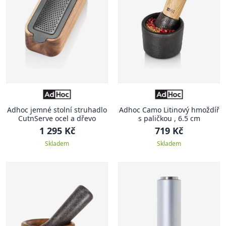
Adhoc jemné stolní struhadlo
Adhoc Camo Litinový hmoždíř
CutnServe ocel a dřevo
s paličkou , 6.5 cm
1 295 Kč
719 Kč
Skladem
Skladem