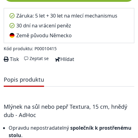
Záruka: 5 let + 30 let na mlecí mechanismus
30 dní na vrácení peněz
Země původu Německo
Kód produktu: P00010415
Zeptat se
Tisk
Hlídat
Popis produktu
Mlýnek na sůl nebo pepř Textura, 15 cm, hnědý
dub - AdHoc
Opravdu nepostradatelný
společník k prostřenému
stolu
.