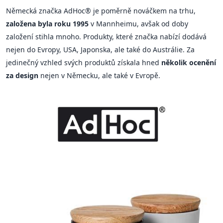
Německá značka AdHoc® je poměrně nováčkem na trhu,
založena byla roku 1995
v Mannheimu, avšak od doby
založení stihla mnoho. Produkty, které značka nabízí dodává
nejen do Evropy, USA, Japonska, ale také do Austrálie. Za
jedinečný vzhled svých produktů získala hned
několik ocenění
za design
nejen v Německu, ale také v Evropě.