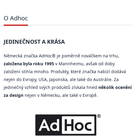
O Adhoc
JEDINEČNOST A KRÁSA
Německá značka AdHoc® je poměrně nováčkem na trhu,
založena byla roku 1995
v Mannheimu, avšak od doby
založení stihla mnoho. Produkty, které značka nabízí dodává
nejen do Evropy, USA, Japonska, ale také do Austrálie. Za
jedinečný vzhled svých produktů získala hned
několik ocenění
za design
nejen v Německu, ale také v Evropě.