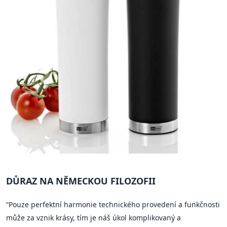
DŮRAZ NA NĚMECKOU FILOZOFII
“Pouze perfektní harmonie technického provedení a funkčnosti
může za vznik krásy, tím je náš úkol komplikovaný a