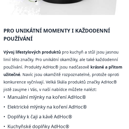
PRO UNIKÁTNÍ MOMENTY I KAŽDODENNÍ
POUŽÍVÁNÍ
Vývoj lifestylových produktů
pro kuchyň a stůl jsou jasnou
linií této značky. Pro unikátní okamžiky, ale také každodenní
používání. Produkty AdHoc® jsou nadčasově
krásné a přitom
užitečné
. Navíc jsou okamžitě rozpoznatelné, protože oproti
konkurence vyčnívají. Velká škála produktů značky AdHoc®
jistě zaujme i Vás, v naší nabídce můžete nalézt:
Manuální mlýnky na koření AdHoc®
Elektrické mlýnky na koření AdHoc®
Doplňky k čaji a kávě AdHoc®
Kuchyňské doplňky AdHoc®