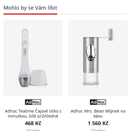
Mohlo by se Vám líbit
Adhoc Teatime Čajové sítko s
Adhoc Mrs. Bean Mlýnek na
minutkou, bílé průhledné
kávu
468 Kč
1 560 Kč
Skladem
Skladem