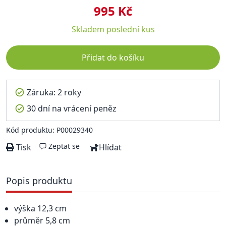
995 Kč
Skladem
poslední kus
Přidat do košíku
Záruka: 2 roky
30 dní na vrácení peněz
Kód produktu: P00029340
Zeptat se
Tisk
Hlídat
Popis produktu
výška 12,3 cm
průměr 5,8 cm