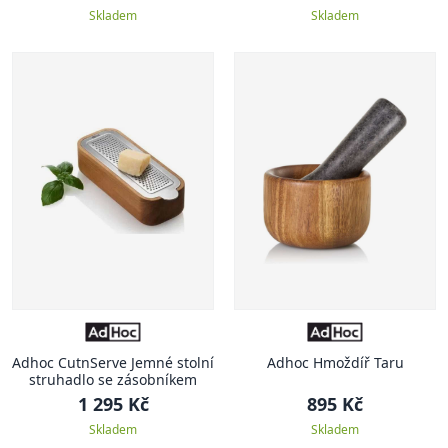
Skladem
Skladem
Adhoc CutnServe Jemné stolní
Adhoc Hmoždíř Taru
struhadlo se zásobníkem
1 295 Kč
895 Kč
Skladem
Skladem