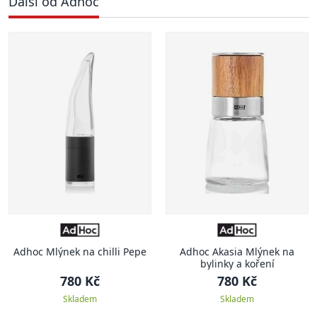
Další od Adhoc
Adhoc Mlýnek na chilli Pepe
Adhoc Akasia Mlýnek na
bylinky a koření
780 Kč
780 Kč
Skladem
Skladem