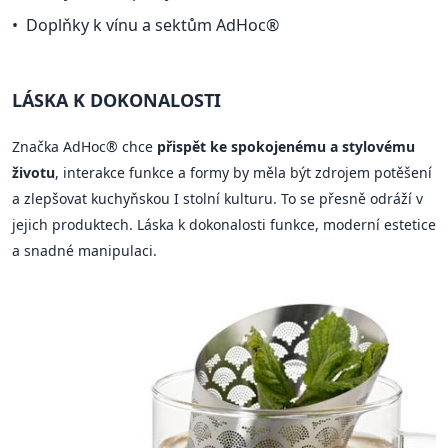
Doplňky k vínu a sektům AdHoc®
LÁSKA K DOKONALOSTI
Značka AdHoc® chce
přispět ke spokojenému a stylovému
životu
, interakce funkce a formy by měla být zdrojem potěšení
a zlepšovat kuchyňskou I stolní kulturu. To se přesně odráží v
jejich produktech. Láska k dokonalosti funkce, moderní estetice
a snadné manipulaci.