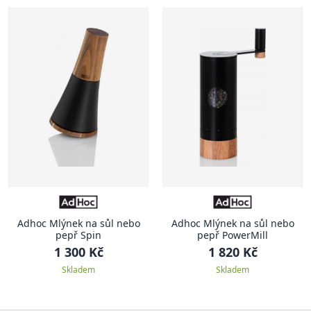
Adhoc Mlýnek na sůl nebo
Adhoc Mlýnek na sůl nebo
pepř Spin
pepř PowerMill
1 300 Kč
1 820 Kč
Skladem
Skladem