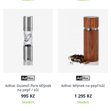
Adhoc Duomill Pure Mlýnek
Adhoc Mlýnek na pepř/sůl
na pepř / sůl
995 Kč
1 295 Kč
Skladem
Skladem