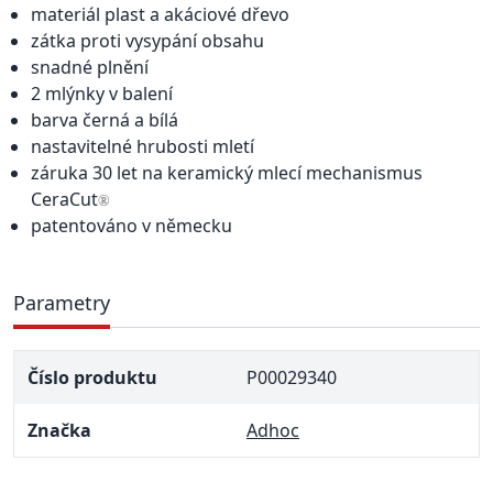
materiál plast a akáciové dřevo
zátka proti vysypání obsahu
snadné plnění
2 mlýnky v balení
barva černá a bílá
nastavitelné hrubosti mletí
záruka 30 let na keramický mlecí mechanismus
CeraCut
®
patentováno v německu
Parametry
Číslo produktu
P00029340
Značka
Adhoc