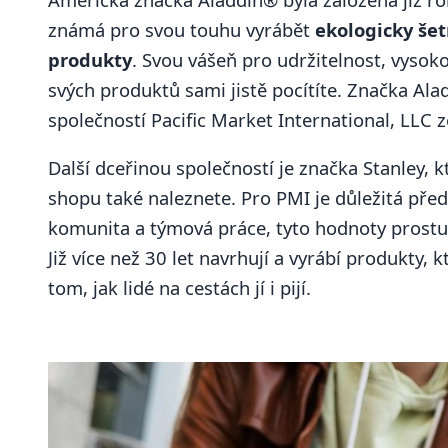
známá pro svou touhu vyrábět
ekologicky šet
produkty
. Svou vášeň pro udržitelnost, vysoko
svých produktů sami jistě pocítíte. Značka Ala
společností Pacific Market International, LLC z
Další dceřinou společností je značka Stanley, 
shopu také naleznete. Pro PMI je důležitá před
komunita a týmová práce, tyto hodnoty prostupu
Již více než 30 let navrhují a vyrábí produkty, 
tom, jak lidé na cestách jí i pijí.