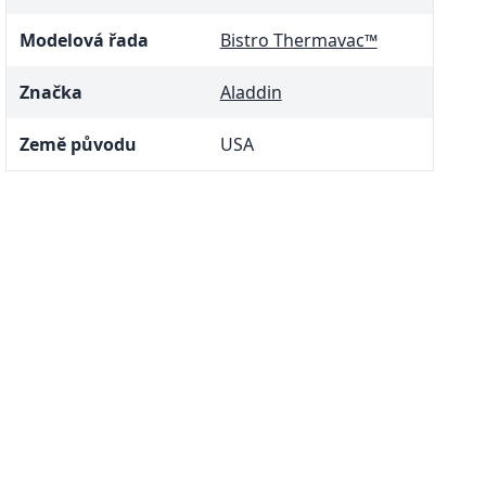
Modelová řada
Bistro Thermavac™
Značka
Aladdin
Země původu
USA