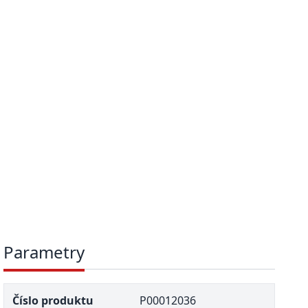
Parametry
Číslo produktu
P00012036