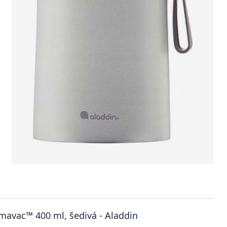
mavac™ 400 ml, šedivá - Aladdin