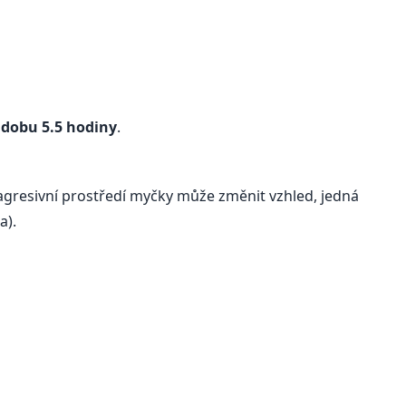
o dobu 5.5 hodiny
.
agresivní prostředí myčky může změnit vzhled, jedná
a).