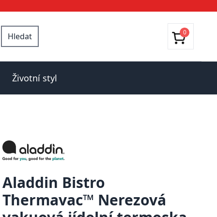
0
Hledat
Životní styl
Aladdin Bistro
Thermavac™ Nerezová