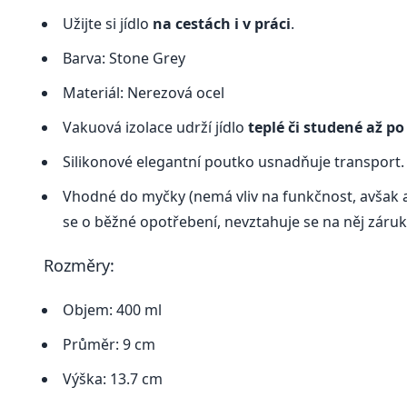
Užijte si jídlo
na cestách i v práci
.
Barva: Stone Grey
Materiál: Nerezová ocel
Vakuová izolace udrží jídlo
teplé či studené až p
Silikonové elegantní poutko usnadňuje transport.
Vhodné do myčky (nemá vliv na funkčnost, avšak 
se o běžné opotřebení, nevztahuje se na něj záruk
Rozměry:
Objem: 400 ml
Průměr: 9 cm
Výška: 13.7 cm