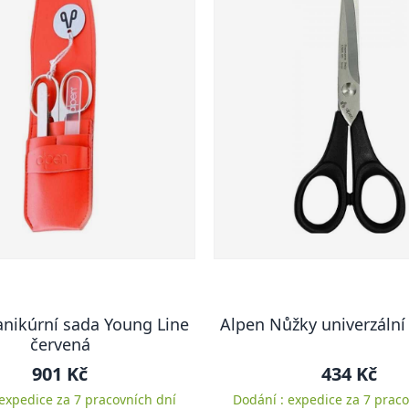
nikúrní sada Young Line
Alpen Nůžky univerzální
červená
901 Kč
434 Kč
 expedice za 7 pracovních dní
Dodání : expedice za 7 praco