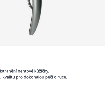
odstranění nehtové kůžičky.
u kvalitu pro dokonalou péči o ruce.