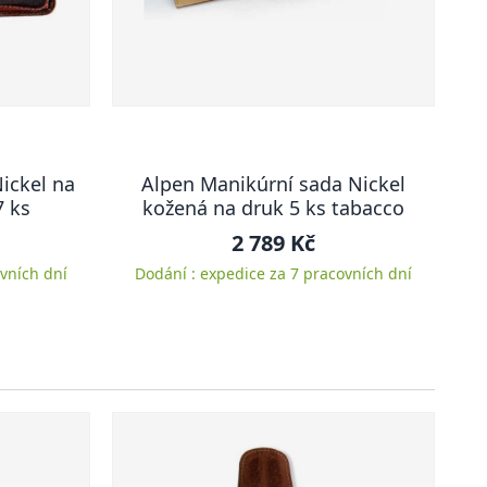
ickel na
Alpen Manikúrní sada Nickel
7 ks
kožená na druk 5 ks tabacco
2 789 Kč
vních dní
Dodání : expedice za 7 pracovních dní