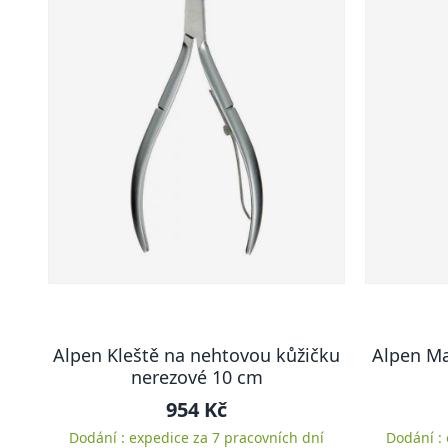
Alpen Kleště na nehtovou kůžičku
Alpen Ma
nerezové 10 cm
954 Kč
Dodání : expedice za 7 pracovních dní
Dodání :