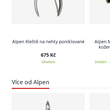
Alpen Kleště na nehty poniklované
Alpen M
kožen
675 Kč
Skladem
Dodání :
Více od Alpen