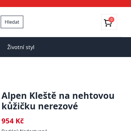
0
Hledat
Životní styl
Alpen Kleště na nehtovou
kůžičku nerezové
954 Kč