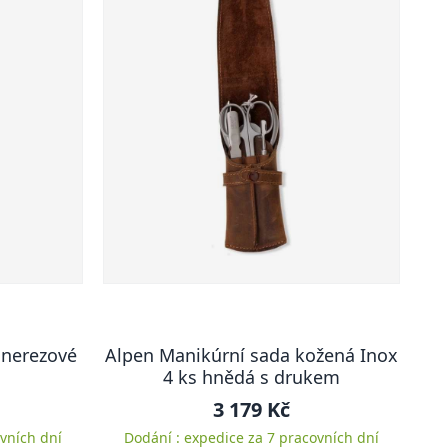
 nerezové
Alpen Manikúrní sada kožená Inox
4 ks hnědá s drukem
3 179 Kč
vních dní
Dodání : expedice za 7 pracovních dní