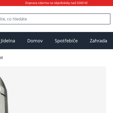
Doprava zdarma na objednávky nad 2000 Kč
Jídelna
Domov
Spotřebiče
Zahrada
tě