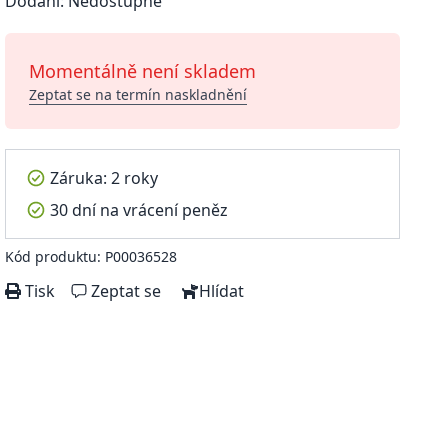
Dodání: Nedostupné
Momentálně není skladem
Zeptat se na termín naskladnění
Záruka: 2 roky
30 dní na vrácení peněz
Kód produktu: P00036528
Tisk
Zeptat se
Hlídat