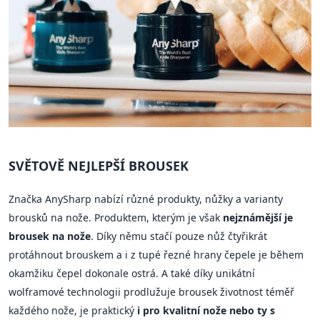
SVĚTOVĚ NEJLEPŠÍ BROUSEK
Značka AnySharp nabízí různé produkty, nůžky a varianty
brousků na nože. Produktem, kterým je však
nejznámější je
brousek na nože
. Díky němu stačí pouze nůž čtyřikrát
protáhnout brouskem a i z tupé řezné hrany čepele je během
okamžiku čepel dokonale ostrá. A také díky unikátní
wolframové technologii prodlužuje brousek životnost téměř
každého nože, je praktický
i pro kvalitní nože nebo ty s