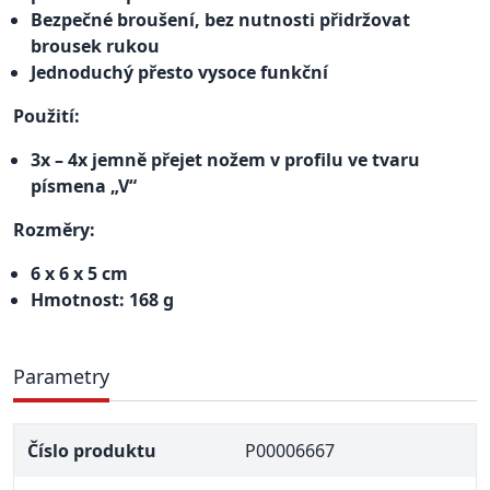
Bezpečné broušení, bez nutnosti přidržovat
brousek rukou
Jednoduchý přesto vysoce funkční
Použití:
3x – 4x jemně přejet nožem v profilu ve tvaru
písmena „V“
Rozměry:
6 x 6 x 5 cm
Hmotnost: 168 g
Parametry
Číslo produktu
P00006667