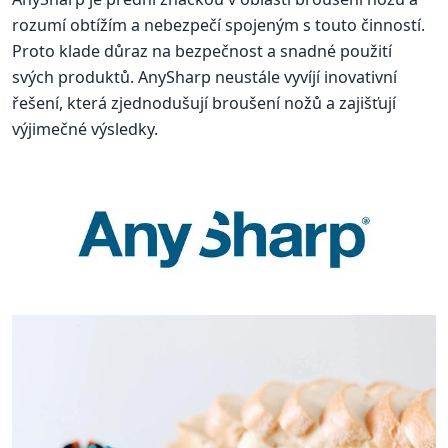
rozumí obtížím a nebezpečí spojeným s touto činností.
Proto klade důraz na bezpečnost a snadné použití
svých produktů. AnySharp neustále vyvíjí inovativní
řešení, která zjednodušují broušení nožů a zajišťují
výjimečné výsledky.