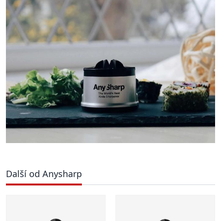
Další od Anysharp