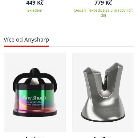
449 Kč
779 Kč
Skladem
Dodání : expedice za 5 pracovních
dní
Více od Anysharp