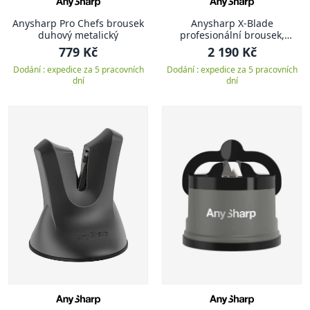
Anysharp Pro Chefs brousek
Anysharp X-Blade
duhový metalický
profesionální brousek,
stříbrný
779 Kč
2 190 Kč
Dodání : expedice za 5 pracovních
Dodání : expedice za 5 pracovních
dní
dní