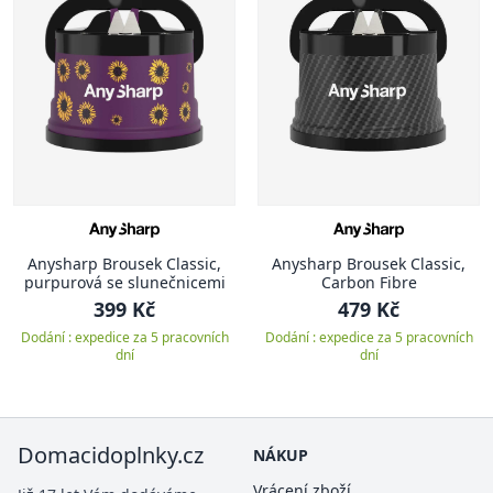
Anysharp Brousek Classic,
Anysharp Brousek Classic,
purpurová se slunečnicemi
Carbon Fibre
399 Kč
479 Kč
Dodání : expedice za 5 pracovních
Dodání : expedice za 5 pracovních
dní
dní
Domacidoplnky.cz
NÁKUP
Vrácení zboží