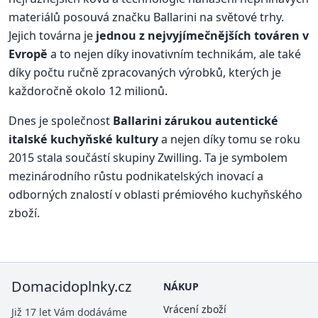
materiálů posouvá značku Ballarini na světové trhy.
Jejich továrna je
jednou z nejvyjímečnějších továren v
Evropě
a to nejen díky inovativním technikám, ale také
díky počtu ručně zpracovaných výrobků, kterých je
každoročně okolo 12 milionů.
Dnes je společnost
Ballarini zárukou autentické
italské kuchyňské kultury
a nejen díky tomu se roku
2015 stala součástí skupiny Zwilling. Ta je symbolem
mezinárodního růstu podnikatelských inovací a
odborných znalostí v oblasti prémiového kuchyňského
zboží.
Domacidoplnky.cz
NÁKUP
Vrácení zboží
Již 17 let Vám dodáváme