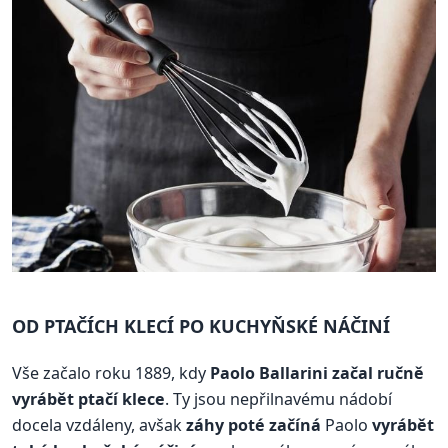
OD PTAČÍCH KLECÍ PO KUCHYŇSKÉ NÁČINÍ
Vše začalo roku 1889, kdy
Paolo Ballarini začal ručně
vyrábět ptačí klece
. Ty jsou nepřilnavému nádobí
docela vzdáleny, avšak
záhy poté začíná
Paolo
vyrábět