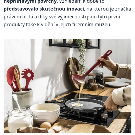
nepřilnavými povrchy
. Vzhledem k době to
představovalo skutečnou inovaci
, na kterou je značka
právem hrdá a díky své výjimečnosti jsou tyto první
produkty také k vidění v jejich firemním muzeu.