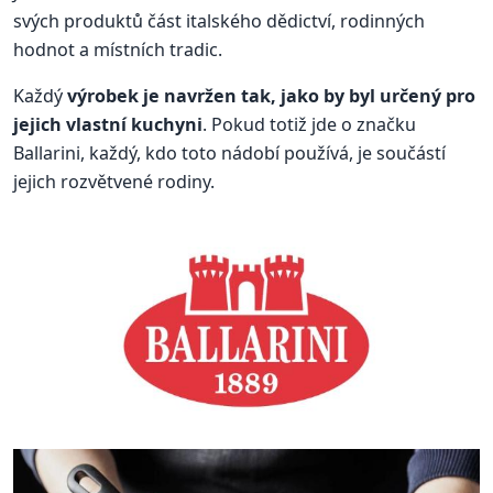
svých produktů část italského dědictví, rodinných
hodnot a místních tradic.
Každý
výrobek je navržen tak, jako by byl určený pro
jejich vlastní kuchyni
. Pokud totiž jde o značku
Ballarini, každý, kdo toto nádobí používá, je součástí
jejich rozvětvené rodiny.