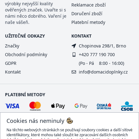
výrobky nejvyšší kvality
Reklamace zboží
ověřených značek. Uvařte si s
Doručení zboží
námi něco dobrého. Vaření je
naše vášeň.
Platební metody
UŽITEČNÉ ODKAZY
KONTAKT
Značky
Chopinova 298/1, Brno
Obchodní podmínky
+420 777 190 700
GDPR
(Po - Pá 8:00 - 16:00)
Kontakt
info@domacidoplnky.cz
PLATEBNÍ METODY
Cookies nás neminuly
Na těchto webových stránkách se používají soubory cookies a další síťové
identifikátory, které mohou také sloužit ke zpracování dalších osobních