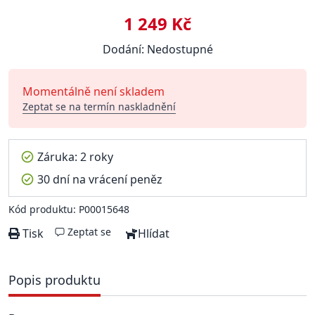
1 249 Kč
Dodání: Nedostupné
Momentálně není skladem
Zeptat se na termín naskladnění
Záruka: 2 roky
30 dní na vrácení peněz
Kód produktu: P00015648
Zeptat se
Tisk
Hlídat
Popis produktu