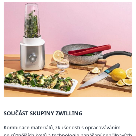
SOUČÁST SKUPINY ZWILLING
Kombinace materiálů, zkušenosti s opracováváním
nejrůznějších kovů a technologie nanášení nepřilnavých