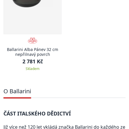
Ballarini Alba Pánev 32 cm
nepřilnavý povrch
2 781 Kč
Skladem
O Ballarini
ČÁST ITALSKÉHO DĚDICTVÍ
Již více než 120 let vkládá značka Ballarini do každého ze