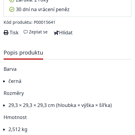
30 dní na vrácení peněz
Kód produktu: P00015641
Zeptat se
Tisk
Hlídat
Popis produktu
Barva
černá
Rozměry
29,3 × 29,3 × 29,3 cm (hloubka × výška × šířka)
Hmotnost
2,512 kg