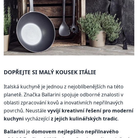
DOPŘEJTE SI MALÝ KOUSEK ITÁLIE
Italská kuchyně je jednou z nejoblíbenějších na této
planetě. Značka Ballarini spojuje odborné znalosti v
oblasti zpracování kovů a inovativních nepřilnavých
povrchů. Neustále
vyvíjí kreativní řešení pro moderní
kuchyni
vycházející
z jejich kulinářských tradic
.
Ballarini
je
domovem nejlepšího nepřilnavého