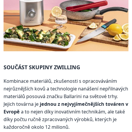
SOUČÁST SKUPINY ZWILLING
Kombinace materiálů, zkušenosti s opracováváním
nejrůznějších kovů a technologie nanášení nepřilnavých
materiálů posouvá značku Ballarini na světové trhy.
Jejich továrna je
jednou z nejvyjímečnějších továren v
Evropě
a to nejen díky inovativním technikám, ale také
díky počtu ručně zpracovaných výrobků, kterých je
každoročně okolo 12 milionů.