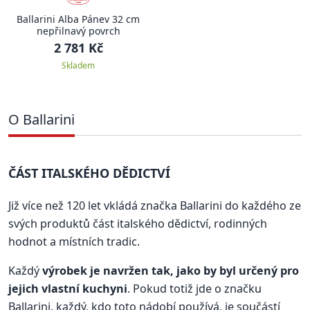
Ballarini Alba Pánev 32 cm
nepřilnavý povrch
2 781 Kč
Skladem
O Ballarini
ČÁST ITALSKÉHO DĚDICTVÍ
Již více než 120 let vkládá značka Ballarini do každého ze
svých produktů část italského dědictví, rodinných
hodnot a místních tradic.
Každý
výrobek je navržen tak, jako by byl určený pro
jejich vlastní kuchyni
. Pokud totiž jde o značku
Ballarini, každý, kdo toto nádobí používá, je součástí