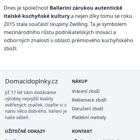
Dnes je společnost
Ballarini zárukou autentické
italské kuchyňské kultury
a nejen díky tomu se roku
2015 stala součástí skupiny Zwilling. Ta je symbolem
mezinárodního růstu podnikatelských inovací a
odborných znalostí v oblasti prémiového kuchyňského
zboží.
Domacidoplnky.cz
NÁKUP
Vrácení zboží
Již 17 let Vám dodáváme
výrobky nejvyšší kvality
Reklamace zboží
ověřených značek. Uvařte si s
Doručení zboží
námi něco dobrého. Vaření je
naše vášeň.
Platební metody
UŽITEČNÉ ODKAZY
KONTAKT