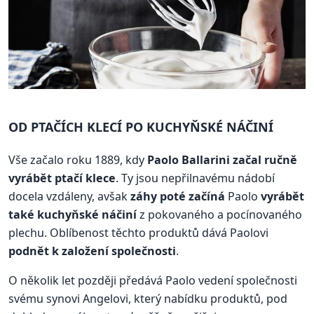
OD PTAČÍCH KLECÍ PO KUCHYŇSKÉ NÁČINÍ
Vše začalo roku 1889, kdy
Paolo Ballarini začal ručně
vyrábět ptačí klece
. Ty jsou nepřilnavému nádobí
docela vzdáleny, avšak
záhy poté začíná
Paolo
vyrábět
také kuchyňské náčiní
z pokovaného a pocínovaného
plechu. Oblíbenost těchto produktů dává Paolovi
podnět k založení společnosti
.
O několik let později předává Paolo vedení společnosti
svému synovi Angelovi, který nabídku produktů, pod