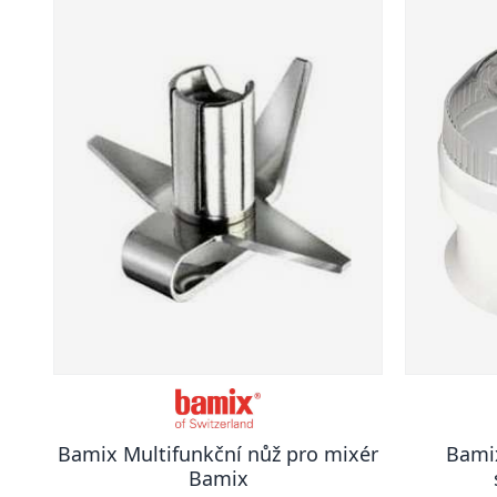
Bamix Multifunkční nůž pro mixér
Bami
Bamix