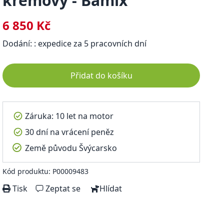
krémový - Bamix
6 850 Kč
Dodání: : expedice za 5 pracovních dní
Přidat do košíku
Záruka: 10 let na motor
30 dní na vrácení peněz
Země původu Švýcarsko
Kód produktu: P00009483
Tisk
Zeptat se
Hlídat