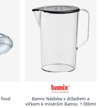
 food
Bamix Nádoba s držadlem a
víčkem k mixérům Bamix, 1 000ml