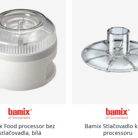
x Food processor bez
Bamix Stlačovadlo k
stlačovadla, bílá
processoru