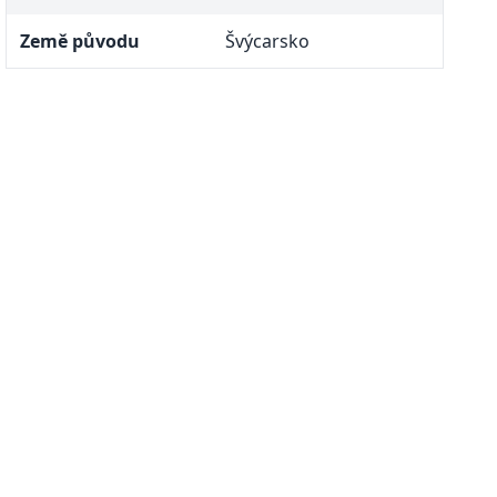
Země původu
Švýcarsko