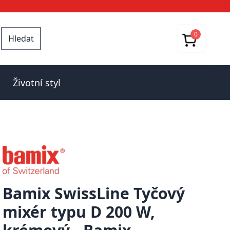
0
Hledat
Životní styl
Bamix SwissLine Tyčový
mixér typu D 200 W,