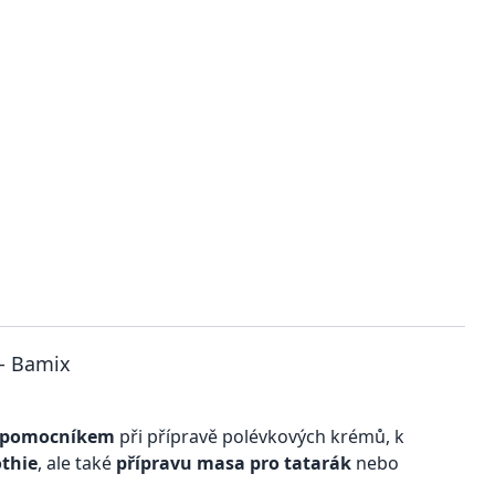
 - Bamix
 pomocníkem
při přípravě polévkových krémů, k
thie
, ale také
přípravu masa pro tatarák
nebo