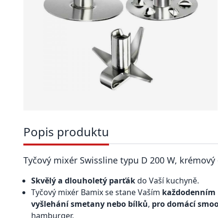
Popis produktu
Tyčový mixér Swissline typu D 200 W, krémový
Skvělý a dlouholetý parťák
do Vaší kuchyně.
Tyčový mixér Bamix se stane Vaším
každodenním
vyšlehání smetany nebo bílků
,
pro domácí smoo
hamburger.