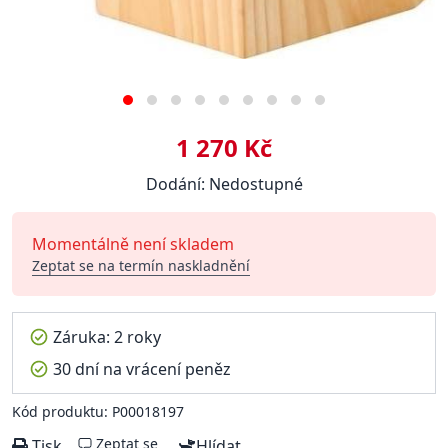
1 270 Kč
Dodání: Nedostupné
Momentálně není skladem
Zeptat se na termín naskladnění
Záruka: 2 roky
30 dní na vrácení peněz
Kód produktu: P00018197
Zeptat se
Tisk
Hlídat