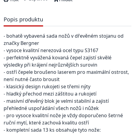
Popis produktu
- bohatě vybavená sada nožů v dřevěném stojanu od
značky Bergner
- vysoce kvalitní nerezová ocel typu S3167
- perfektně vyvážená kovaná čepel zajistí skvělé
výsledky při krájení nejrůznějších surovin
- ostří čepele broušeno laserem pro maximální ostrost,
není nutné často brousit
- klasický design rukojeti se třemi nýty
- hladký přechod mezi záštitou a rukojetí
- masivní dřevěný blok je velmi stabilní a zajistí
přehledné uspořádání všech nožů i nůžek
- pro vysoce kvalitní nože je vždy doporučeno šetrné
ruční mytí, které zachová kvalitu ostří
- kompletní sada 13 ks obsahuje tyto nože: