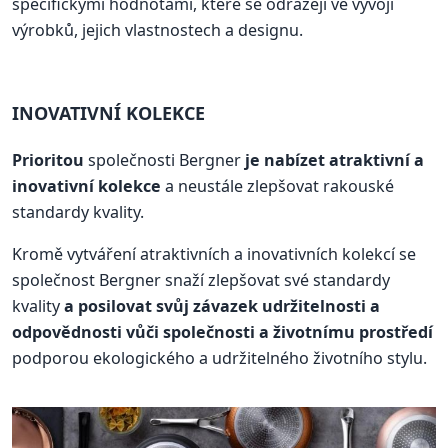
specifickými hodnotami, které se odrážejí ve vývoji
výrobků, jejich vlastnostech a designu.
INOVATIVNÍ KOLEKCE
Prioritou
společnosti Bergner
je nabízet atraktivní a
inovativní kolekce
a neustále zlepšovat rakouské
standardy kvality.
Kromě vytváření atraktivních a inovativních kolekcí se
společnost Bergner snaží zlepšovat své standardy
kvality
a posilovat svůj závazek udržitelnosti a
odpovědnosti vůči společnosti a životnímu prostředí
podporou ekologického a udržitelného životního stylu.