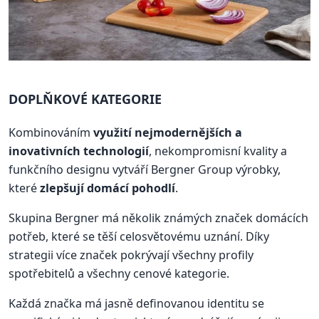
DOPLŇKOVÉ KATEGORIE
Kombinováním
využití nejmodernějších a
inovativních technologií
, nekompromisní kvality a
funkčního designu vytváří Bergner Group výrobky,
které
zlepšují domácí pohodlí
.
Skupina Bergner má několik známých značek domácích
potřeb, které se těší celosvětovému uznání. Díky
strategii více značek pokrývají všechny profily
spotřebitelů a všechny cenové kategorie.
Každá značka má jasně definovanou identitu se