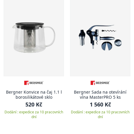
Bergner Konvice na čaj 1.1 l
Bergner Sada na otevírání
borosilikátové sklo
vína MasterPRO 5 ks
520 Kč
1 560 Kč
Dodání : expedice za 10 pracovních
Dodání : expedice za 10 pracovních
dní
dní