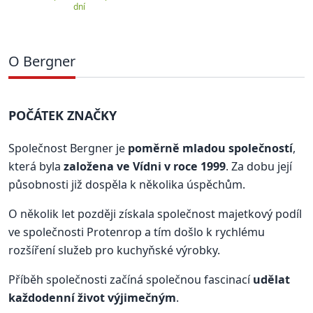
dní
O Bergner
POČÁTEK ZNAČKY
Společnost Bergner je
poměrně mladou společností
,
která byla
založena ve Vídni v roce 1999
. Za dobu její
působnosti již dospěla k několika úspěchům.
O několik let později získala společnost majetkový podíl
ve společnosti Protenrop a tím došlo k rychlému
rozšíření služeb pro kuchyňské výrobky.
Příběh společnosti začíná společnou fascinací
udělat
každodenní život výjimečným
.