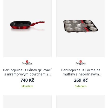
Berlingerhaus Pánev grilovací
Berlingerhaus Forma na
s mramorovým povrchem 28
muffiny s nepřilnavým
cm Burgundy Metallic Line
povrchem 12 ks zlatá
740 Kč
269 Kč
Skladem
Skladem