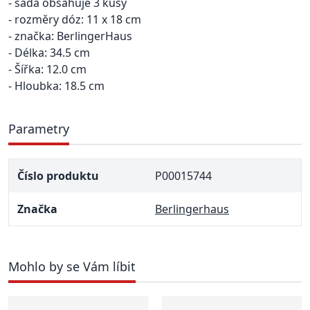
- sada obsahuje 3 kusy
- rozměry dóz: 11 x 18 cm
- značka: BerlingerHaus
- Délka: 34.5 cm
- Šířka: 12.0 cm
- Hloubka: 18.5 cm
Parametry
Číslo produktu
P00015744
Značka
Berlingerhaus
Mohlo by se Vám líbit