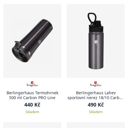
Berlingerhaus Termohrnek
Berlingerhaus Lahev
500 ml Carbon PRO Line
sportovní nerez 18/10 Carbon
PRO Line 0,54 l
440 Kč
490 Kč
Skladem
Skladem