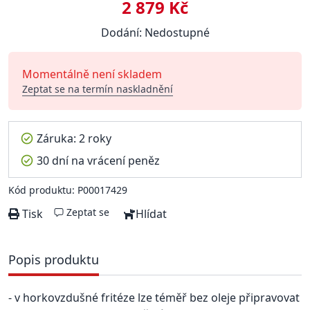
2 879 Kč
Dodání: Nedostupné
Momentálně není skladem
Zeptat se na termín naskladnění
Záruka: 2 roky
30 dní na vrácení peněz
Kód produktu: P00017429
Zeptat se
Tisk
Hlídat
Popis produktu
- v horkovzdušné fritéze lze téměř bez oleje připravovat