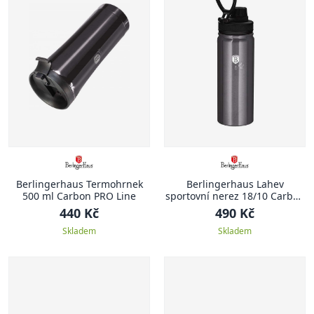
Berlingerhaus Termohrnek
Berlingerhaus Lahev
500 ml Carbon PRO Line
sportovní nerez 18/10 Carbon
PRO Line 0,54 l
440 Kč
490 Kč
Skladem
Skladem