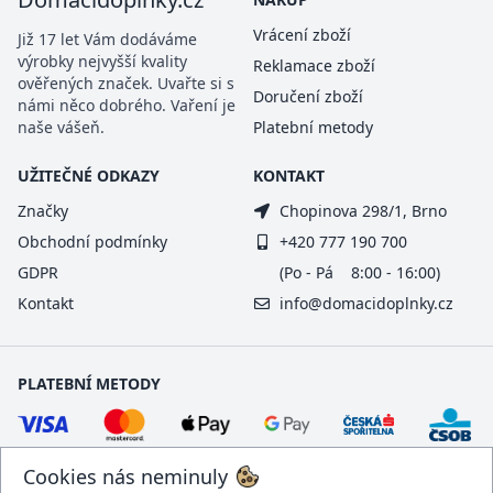
Vrácení zboží
Již 17 let Vám dodáváme
výrobky nejvyšší kvality
Reklamace zboží
ověřených značek. Uvařte si s
Doručení zboží
námi něco dobrého. Vaření je
naše vášeň.
Platební metody
UŽITEČNÉ ODKAZY
KONTAKT
Značky
Chopinova 298/1, Brno
Obchodní podmínky
+420 777 190 700
GDPR
(Po - Pá 8:00 - 16:00)
Kontakt
info@domacidoplnky.cz
PLATEBNÍ METODY
Cookies nás neminuly