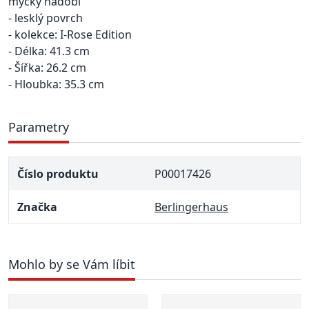
myčky nádobí
- lesklý povrch
- kolekce: I-Rose Edition
- Délka: 41.3 cm
- Šířka: 26.2 cm
- Hloubka: 35.3 cm
Parametry
Číslo produktu
P00017426
Značka
Berlingerhaus
Mohlo by se Vám líbit