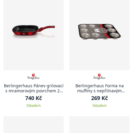
Berlingerhaus Pánev grilovací
Berlingerhaus Forma na
s mramorovým povrchem 28
muffiny s nepřilnavým
cm Burgundy Metallic Line
povrchem 12 ks zlatá
740 Kč
269 Kč
Skladem
Skladem