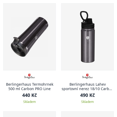
Berlingerhaus Termohrnek
Berlingerhaus Lahev
500 ml Carbon PRO Line
sportovní nerez 18/10 Carbon
PRO Line 0,54 l
440 Kč
490 Kč
Skladem
Skladem