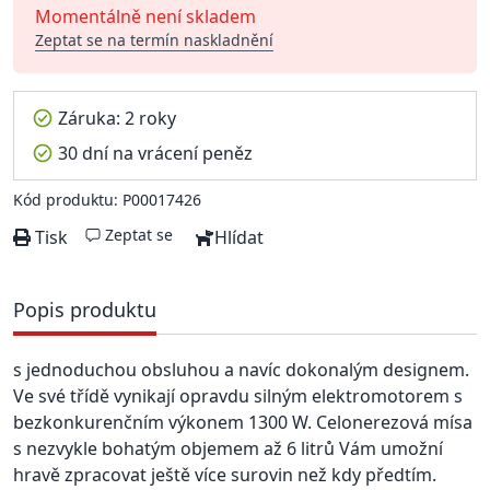
Momentálně není skladem
Zeptat se na termín naskladnění
Záruka: 2 roky
30 dní na vrácení peněz
Kód produktu: P00017426
Zeptat se
Tisk
Hlídat
Popis produktu
s jednoduchou obsluhou a navíc dokonalým designem.
Ve své třídě vynikají opravdu silným elektromotorem s
bezkonkurenčním výkonem 1300 W. Celonerezová mísa
s nezvykle bohatým objemem až 6 litrů Vám umožní
hravě zpracovat ještě více surovin než kdy předtím.