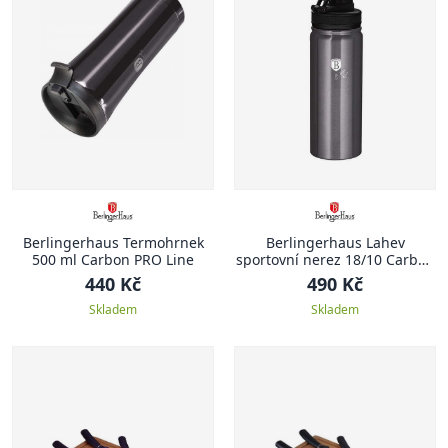
Berlingerhaus Termohrnek
Berlingerhaus Lahev
500 ml Carbon PRO Line
sportovní nerez 18/10 Carbon
PRO Line 0,54 l
440 Kč
490 Kč
Skladem
Skladem