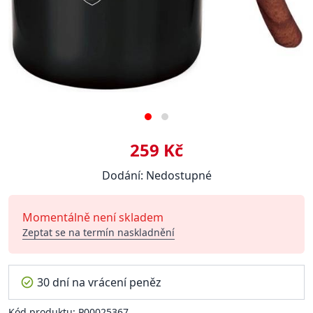
259 Kč
Dodání: Nedostupné
Momentálně není skladem
Zeptat se na termín naskladnění
30 dní na vrácení peněz
Kód produktu: P00025367