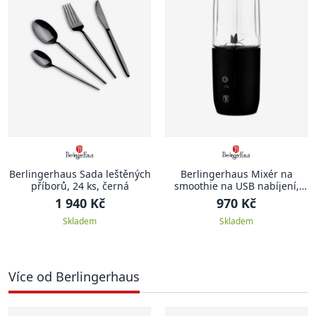
Berlingerhaus Sada leštěných
Berlingerhaus Mixér na
příborů, 24 ks, černá
smoothie na USB nabíjení,
černá
1 940 Kč
970 Kč
Skladem
Skladem
Více od Berlingerhaus