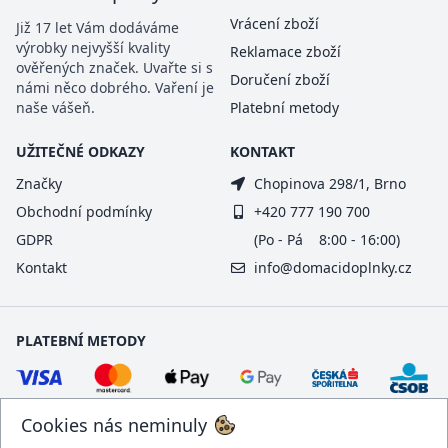
Vrácení zboží
Již 17 let Vám dodáváme
výrobky nejvyšší kvality
Reklamace zboží
ověřených značek. Uvařte si s
Doručení zboží
námi něco dobrého. Vaření je
naše vášeň.
Platební metody
UŽITEČNÉ ODKAZY
KONTAKT
Značky
Chopinova 298/1, Brno
Obchodní podmínky
+420 777 190 700
GDPR
(Po - Pá 8:00 - 16:00)
Kontakt
info@domacidoplnky.cz
PLATEBNÍ METODY
Cookies nás neminuly