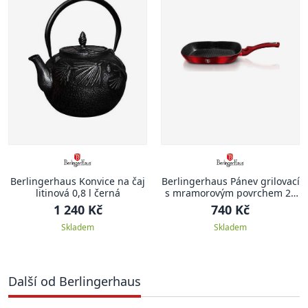
Berlingerhaus Konvice na čaj
Berlingerhaus Pánev grilovací
litinová 0,8 l černá
s mramorovým povrchem 28
cm Burgundy Metallic Line
1 240 Kč
740 Kč
Skladem
Skladem
Další od Berlingerhaus