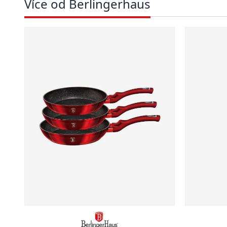
Více od Berlingerhaus