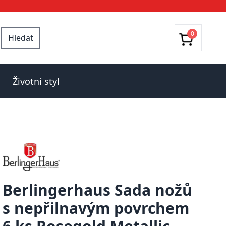
0
Hledat
Životní styl
Berlingerhaus Sada nožů
s nepřilnavým povrchem