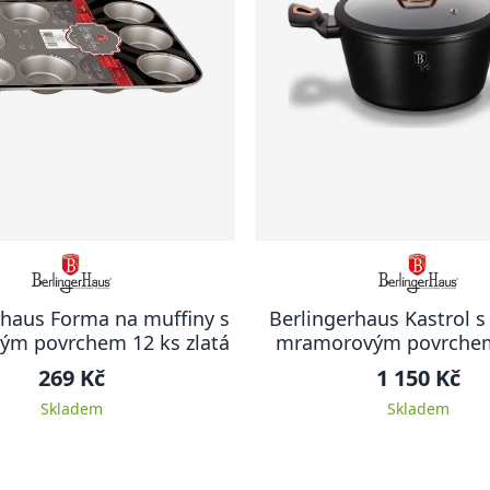
rhaus Forma na muffiny s
Berlingerhaus Kastrol s 
vým povrchem 12 ks zlatá
mramorovým povrche
Black Rose Collect
269 Kč
1 150 Kč
Skladem
Skladem