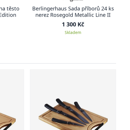
na těsto
Berlingerhaus Sada příborů 24 ks
Edition
nerez Rosegold Metallic Line II
1 300 Kč
Skladem