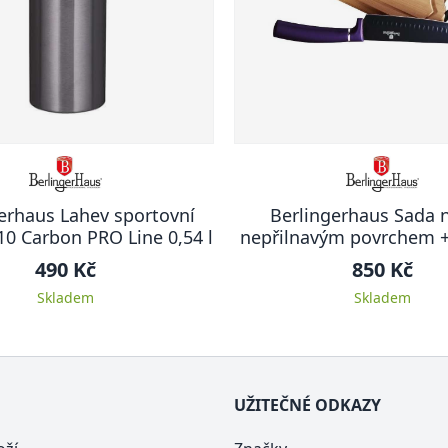
erhaus Lahev sportovní
Berlingerhaus Sada 
10 Carbon PRO Line 0,54 l
nepřilnavým povrchem 
6 ks Purple Metallic
490 Kč
850 Kč
Skladem
Skladem
UŽITEČNÉ ODKAZY