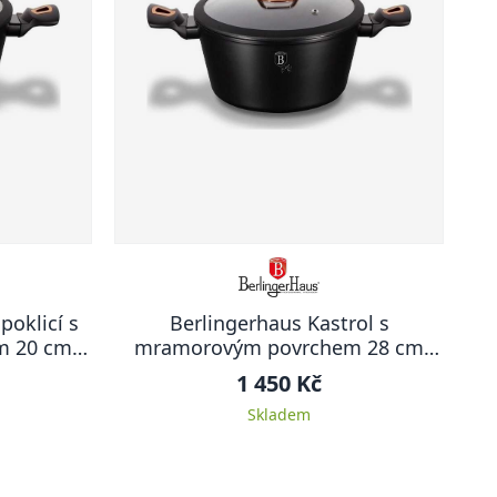
poklicí s
Berlingerhaus Kastrol s
m 20 cm
mramorovým povrchem 28 cm
ion
Black Rose Collection
1 450 Kč
Skladem