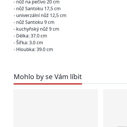
- nůž na pečivo 20 cm
- nůž Santoku 17,5 cm
- univerzální nůž 12,5 cm
- nůž Santoku 9 cm
- kuchyňský nůž 9 cm
- Délka: 37.0 cm
- Šířka: 3.0 cm
- Hloubka: 39.0 cm
Mohlo by se Vám líbit