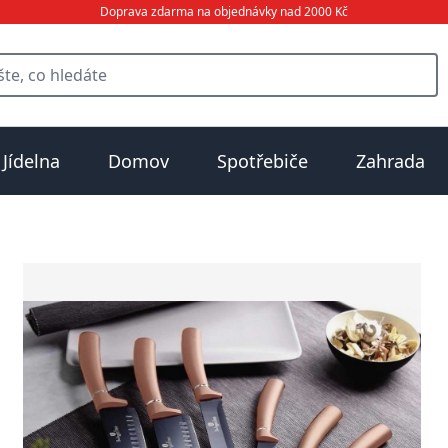
Doprava zdarma na objednávky nad 2000 Kč
Jídelna
Domov
Spotřebiče
Zahrada