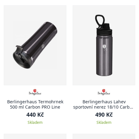
Berlingerhaus Termohrnek
Berlingerhaus Lahev
500 ml Carbon PRO Line
sportovní nerez 18/10 Carbon
PRO Line 0,54 l
440 Kč
490 Kč
Skladem
Skladem