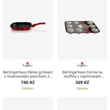
Berlingerhaus Pánev grilovací
Berlingerhaus Forma na
s mramorovým povrchem 28
muffiny s nepřilnavým
cm Burgundy Metallic Line
povrchem 12 ks zlatá
740 Kč
269 Kč
Skladem
Skladem