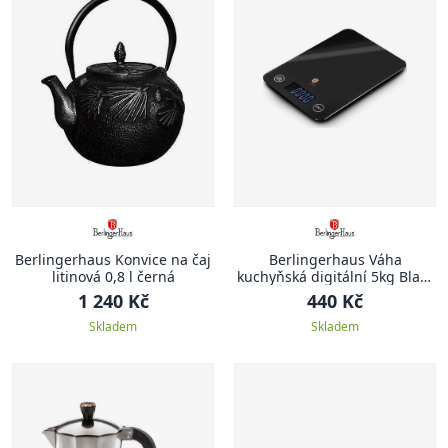
Berlingerhaus Konvice na čaj
Berlingerhaus Váha
litinová 0,8 l černá
kuchyňská digitální 5kg Black
Rose Collection
1 240 Kč
440 Kč
Skladem
Skladem