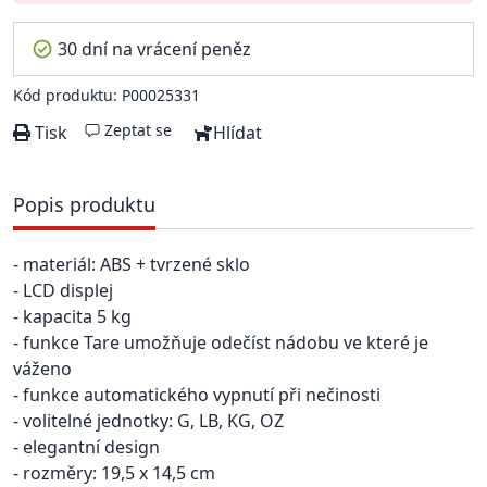
30 dní na vrácení peněz
Kód produktu: P00025331
Zeptat se
Tisk
Hlídat
Popis produktu
- materiál: ABS + tvrzené sklo
- LCD displej
- kapacita 5 kg
- funkce Tare umožňuje odečíst nádobu ve které je
váženo
- funkce automatického vypnutí při nečinosti
- volitelné jednotky: G, LB, KG, OZ
- elegantní design
- rozměry: 19,5 x 14,5 cm