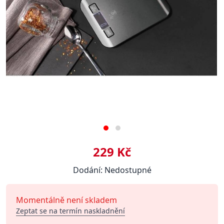
229 Kč
Dodání: Nedostupné
Momentálně není skladem
Zeptat se na termín naskladnění