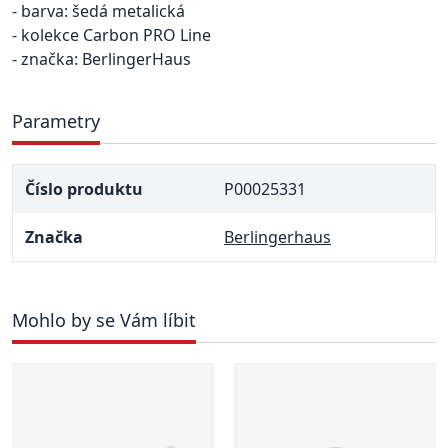
- barva: šedá metalická
- kolekce Carbon PRO Line
- značka: BerlingerHaus
Parametry
Číslo produktu
P00025331
Značka
Berlingerhaus
Mohlo by se Vám líbit