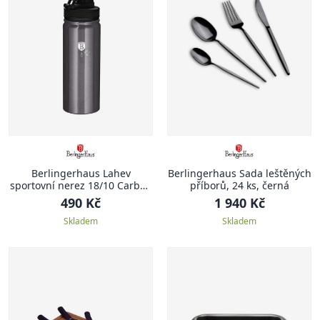
Berlingerhaus Lahev
Berlingerhaus Sada leštěných
sportovní nerez 18/10 Carbon
příborů, 24 ks, černá
PRO Line 0,54 l
490 Kč
1 940 Kč
Skladem
Skladem