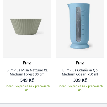
BlimPlus Mísa Nettuno XL
BlimPlus Odměrka Qb
Medium Forest 30 cm
Medium Ocean 750 ml
549 Kč
339 Kč
Dodání : expedice za 7 pracovních
Dodání : expedice za 7 pracovních
dní
dní