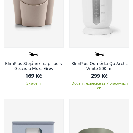
BlimPlus Stojánek na příbory
BlimPlus Odměrka Qb Arctic
Gocciolo Moka Grey
White 500 ml
169 Kč
299 Kč
Skladem
Dodání : expedice za 7 pracovních
dní