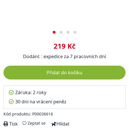
219 Kč
Dodání: : expedice za 7 pracovních dní
Přidat do košíku
Záruka: 2 roky
30 dní na vrácení peněz
Kód produktu: P00036616
Zeptat se
Tisk
Hlídat