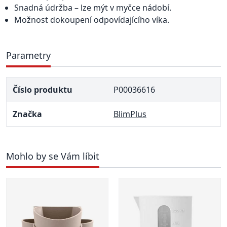
Snadná údržba – lze mýt v myčce nádobí.
Možnost dokoupení odpovídajícího víka.
Parametry
Číslo produktu
P00036616
Značka
BlimPlus
Mohlo by se Vám líbit