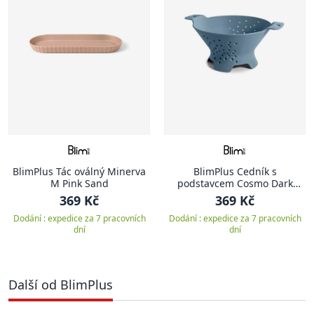
BlimPlus Tác oválný Minerva
BlimPlus Cedník s
M Pink Sand
podstavcem Cosmo Dark
Ocean
369 Kč
369 Kč
Dodání : expedice za 7 pracovních
Dodání : expedice za 7 pracovních
dní
dní
Další od BlimPlus