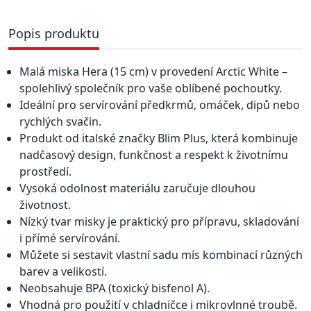
Popis produktu
Malá miska Hera (15 cm) v provedení Arctic White –
spolehlivý společník pro vaše oblíbené pochoutky.
Ideální pro servírování předkrmů, omáček, dipů nebo
rychlých svačin.
Produkt od italské značky Blim Plus, která kombinuje
nadčasový design, funkčnost a respekt k životnímu
prostředí.
Vysoká odolnost materiálu zaručuje dlouhou
životnost.
Nízký tvar misky je praktický pro přípravu, skladování
i přímé servírování.
Můžete si sestavit vlastní sadu mís kombinací různých
barev a velikostí.
Neobsahuje BPA (toxický bisfenol A).
Vhodná pro použití v chladničce i mikrovlnné troubě.