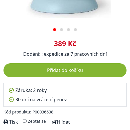
389 Kč
Dodání: : expedice za 7 pracovních dní
Přidat do košíku
Záruka: 2 roky
30 dní na vrácení peněz
Kód produktu: P00036638
Zeptat se
Tisk
Hlídat