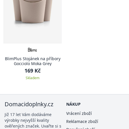
BlimPlus Stojánek na příbory
Gocciolo Moka Grey
169 Kč
Skladem
Domacidoplnky.cz
NÁKUP
Vrácení zboží
Již 17 let Vám dodáváme
výrobky nejvyšší kvality
Reklamace zboží
ověřených značek. Uvařte si s