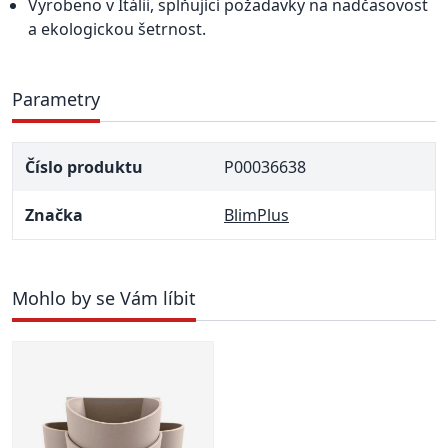
Vyrobeno v Itálii, splňující požadavky na nadčasovost
a ekologickou šetrnost.
Parametry
Číslo produktu
P00036638
Značka
BlimPlus
Mohlo by se Vám líbit