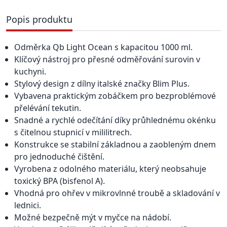
Popis produktu
Odměrka Qb Light Ocean s kapacitou 1000 ml.
Klíčový nástroj pro přesné odměřování surovin v
kuchyni.
Stylový design z dílny italské značky Blim Plus.
Vybavena praktickým zobáčkem pro bezproblémové
přelévání tekutin.
Snadné a rychlé odečítání díky průhlednému okénku
s čitelnou stupnicí v mililitrech.
Konstrukce se stabilní základnou a zaobleným dnem
pro jednoduché čištění.
Vyrobena z odolného materiálu, který neobsahuje
toxický BPA (bisfenol A).
Vhodná pro ohřev v mikrovlnné troubě a skladování v
lednici.
Možné bezpečně mýt v myčce na nádobí.