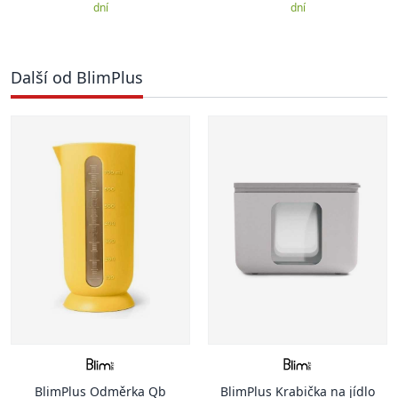
dní
dní
Další od BlimPlus
BlimPlus Odměrka Qb
BlimPlus Krabička na jídlo