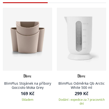
BlimPlus Stojánek na příbory
BlimPlus Odměrka Qb Arctic
Gocciolo Moka Grey
White 500 ml
169 Kč
299 Kč
Skladem
Dodání : expedice za 7 pracovních
dní