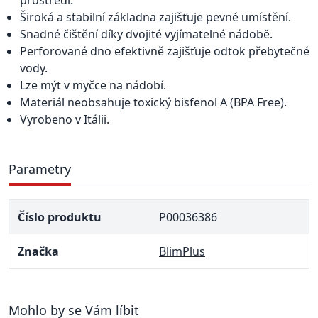
Široká a stabilní základna zajišťuje pevné umístění.
Snadné čištění díky dvojité vyjímatelné nádobě.
Perforované dno efektivně zajišťuje odtok přebytečné
vody.
Lze mýt v myčce na nádobí.
Materiál neobsahuje toxický bisfenol A (BPA Free).
Vyrobeno v Itálii.
Parametry
Číslo produktu
P00036386
Značka
BlimPlus
Mohlo by se Vám líbit