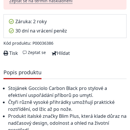
Zeptat se na termín naskladnění
Záruka: 2 roky
30 dní na vrácení peněz
Kód produktu: P00036386
Zeptat se
Tisk
Hlídat
Popis produktu
Stojánek Gocciolo Carbon Black pro stylové a
efektivní uspořádání příborů po umytí.
Čtyři různě vysoké přihrádky umožňují praktické
roztřídění, od lžic až po nože.
Produkt italské značky Blim Plus, která klade důraz na
nadčasový design, odolnost a ohled na životní
prostředí.