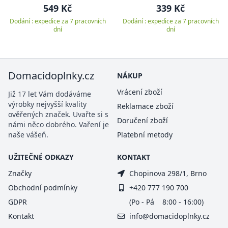
549 Kč
339 Kč
Dodání : expedice za 7 pracovních
Dodání : expedice za 7 pracovních
dní
dní
Domacidoplnky.cz
NÁKUP
Vrácení zboží
Již 17 let Vám dodáváme
výrobky nejvyšší kvality
Reklamace zboží
ověřených značek. Uvařte si s
Doručení zboží
námi něco dobrého. Vaření je
naše vášeň.
Platební metody
UŽITEČNÉ ODKAZY
KONTAKT
Značky
Chopinova 298/1, Brno
Obchodní podmínky
+420 777 190 700
GDPR
(Po - Pá 8:00 - 16:00)
Kontakt
info@domacidoplnky.cz