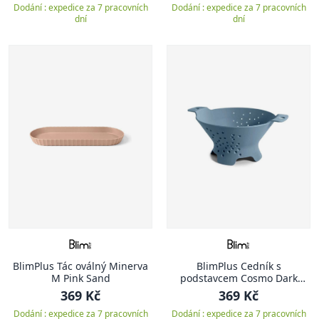
Dodání : expedice za 7 pracovních
Dodání : expedice za 7 pracovních
dní
dní
BlimPlus Tác oválný Minerva
BlimPlus Cedník s
M Pink Sand
podstavcem Cosmo Dark
Ocean
369 Kč
369 Kč
Dodání : expedice za 7 pracovních
Dodání : expedice za 7 pracovních