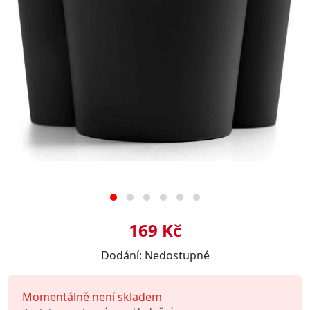
169 Kč
Dodání: Nedostupné
Momentálně není skladem