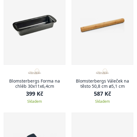
Blomsterbergs Forma na
Blomsterbergs Váleček na
chléb 30x11x6,4cm
těsto 50,8 cm ø5,1 cm
399 Kč
587 Kč
Skladem
Skladem