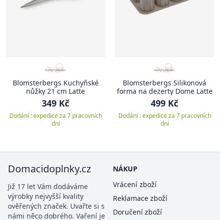
Blomsterbergs Kuchyňské
Blomsterbergs Silikonová
nůžky 21 cm Latte
forma na dezerty Dome Latte
349 Kč
499 Kč
Dodání : expedice za 7 pracovních
Dodání : expedice za 7 pracovních
dní
dní
Domacidoplnky.cz
NÁKUP
Vrácení zboží
Již 17 let Vám dodáváme
výrobky nejvyšší kvality
Reklamace zboží
ověřených značek. Uvařte si s
Doručení zboží
námi něco dobrého. Vaření je