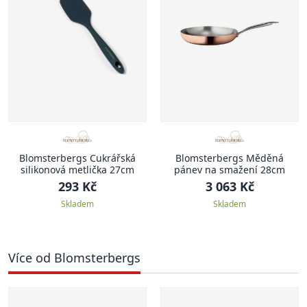
Blomsterbergs Cukrářská
Blomsterbergs Měděná
silikonová metlička 27cm
pánev na smažení 28cm
293 Kč
3 063 Kč
Skladem
Skladem
Více od Blomsterbergs