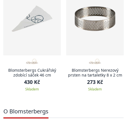
Blomsterbergs Cukrářský
Blomsterbergs Nerezový
zdobící sáček 46 cm
prsten na tartaletky 8 x 2 cm
430 Kč
273 Kč
Skladem
Skladem
O Blomsterbergs