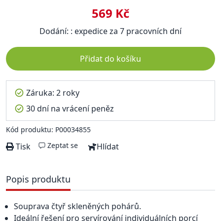
569 Kč
Dodání: : expedice za 7 pracovních dní
Přidat do košíku
Záruka: 2 roky
30 dní na vrácení peněz
Kód produktu: P00034855
Zeptat se
Tisk
Hlídat
Popis produktu
Souprava čtyř skleněných pohárů.
Ideální řešení pro servírování individuálních porcí