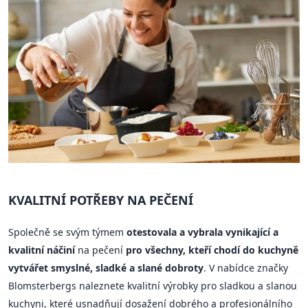
KVALITNÍ POTŘEBY NA PEČENÍ
Společně se svým týmem
otestovala a vybrala vynikající a
kvalitní náčiní
na pečení
pro všechny, kteří chodí do kuchyně
vytvářet smyslné, sladké a slané dobroty
. V nabídce značky
Blomsterbergs naleznete kvalitní výrobky pro sladkou a slanou
kuchyni, které usnadňují dosažení dobrého a profesionálního