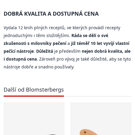
DOBRÁ KVALITA A DOSTUPNÁ CENA
Vydala 12 knih plných receptů, ve kterých provádí recepty
jednoduchými i těmi složitějšími.
Ráda se dělí o své
zkušenosti s milovníky pečení
a
již téměř 10 let vyvíjí vlastní
pečící nástroje
.
Důležitá
je především
nejen dobrá kvalita, ale
i dostupná cena
. Zároveň pro vývoj je také důležité, aby se tyto
nástroje dobře a snadno používaly.
Další od Blomsterbergs