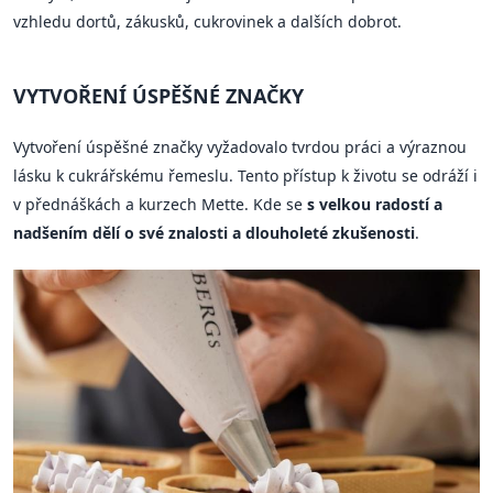
vzhledu dortů, zákusků, cukrovinek a dalších dobrot.
VYTVOŘENÍ ÚSPĚŠNÉ ZNAČKY
Vytvoření úspěšné značky vyžadovalo tvrdou práci a výraznou
lásku k cukrářskému řemeslu. Tento přístup k životu se odráží i
v přednáškách a kurzech Mette. Kde se
s velkou radostí a
nadšením dělí o své znalosti a dlouholeté zkušenosti
.