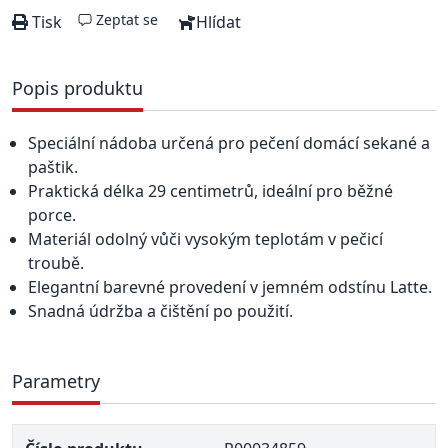
Zeptat se
Tisk
Hlídat
Popis produktu
Speciální nádoba určená pro pečení domácí sekané a
paštik.
Praktická délka 29 centimetrů, ideální pro běžné
porce.
Materiál odolný vůči vysokým teplotám v pečicí
troubě.
Elegantní barevné provedení v jemném odstínu Latte.
Snadná údržba a čištění po použití.
Parametry