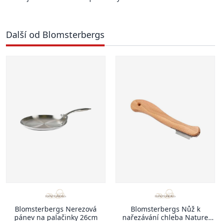
Další od Blomsterbergs
Blomsterbergs Nerezová
Blomsterbergs Nůž k
pánev na palačinky 26cm
nařezávání chleba Nature