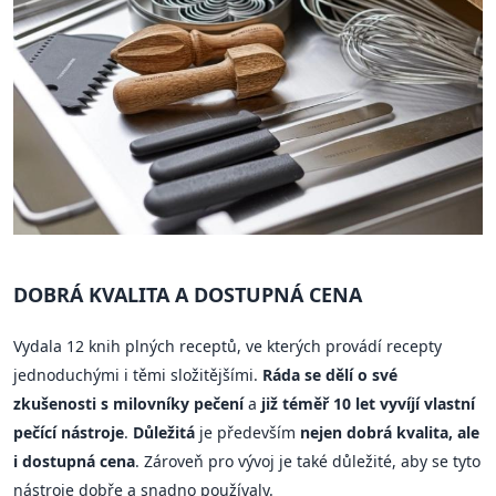
DOBRÁ KVALITA A DOSTUPNÁ CENA
Vydala 12 knih plných receptů, ve kterých provádí recepty
jednoduchými i těmi složitějšími.
Ráda se dělí o své
zkušenosti s milovníky pečení
a
již téměř 10 let vyvíjí vlastní
pečící nástroje
.
Důležitá
je především
nejen dobrá kvalita, ale
i dostupná cena
. Zároveň pro vývoj je také důležité, aby se tyto
nástroje dobře a snadno používaly.