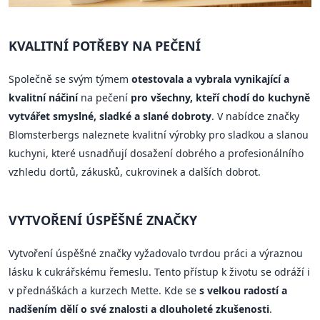
KVALITNÍ POTŘEBY NA PEČENÍ
Společně se svým týmem
otestovala a vybrala vynikající a
kvalitní náčiní
na pečení
pro všechny, kteří chodí do kuchyně
vytvářet smyslné, sladké a slané dobroty
. V nabídce značky
Blomsterbergs naleznete kvalitní výrobky pro sladkou a slanou
kuchyni, které usnadňují dosažení dobrého a profesionálního
vzhledu dortů, zákusků, cukrovinek a dalších dobrot.
VYTVOŘENÍ ÚSPĚŠNÉ ZNAČKY
Vytvoření úspěšné značky vyžadovalo tvrdou práci a výraznou
lásku k cukrářskému řemeslu. Tento přístup k životu se odráží i
v přednáškách a kurzech Mette. Kde se
s velkou radostí a
nadšením dělí o své znalosti a dlouholeté zkušenosti
.