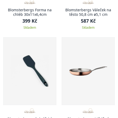
Blomsterbergs Forma na
Blomsterbergs Váleček na
chléb 30x11x6,4cm
těsto 50,8 cm ø5,1 cm
399 Kč
587 Kč
Skladem
Skladem