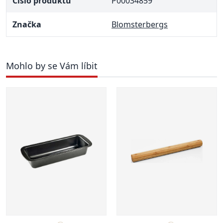
Číslo produktu
P00034859
Značka
Blomsterbergs
Mohlo by se Vám líbit