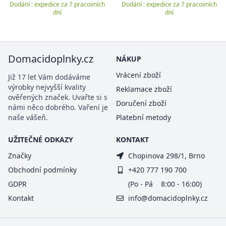
Dodání : expedice za 7 pracovních
Dodání : expedice za 7 pracovních
dní
dní
Domacidoplnky.cz
NÁKUP
Vrácení zboží
Již 17 let Vám dodáváme
výrobky nejvyšší kvality
Reklamace zboží
ověřených značek. Uvařte si s
Doručení zboží
námi něco dobrého. Vaření je
naše vášeň.
Platební metody
UŽITEČNÉ ODKAZY
KONTAKT
Značky
Chopinova 298/1, Brno
Obchodní podmínky
+420 777 190 700
GDPR
(Po - Pá 8:00 - 16:00)
Kontakt
info@domacidoplnky.cz