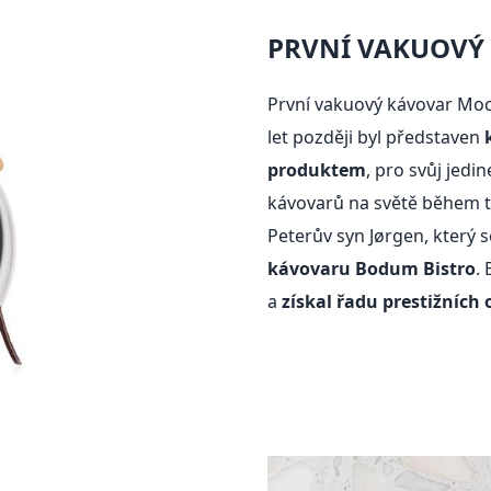
PRVNÍ VAKUOVÝ
První vakuový kávovar Mocca
let později byl představen
produktem
, pro svůj jedi
kávovarů na světě během t
Peterův syn Jørgen, který
kávovaru Bodum Bistro
.
a
získal řadu prestižních