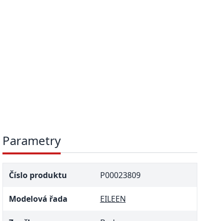
Parametry
Číslo produktu
P00023809
Modelová řada
EILEEN