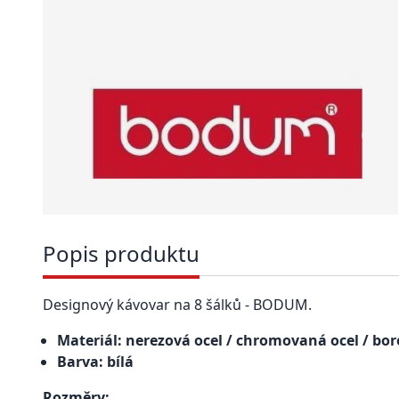
Popis produktu
Designový kávovar na 8 šálků - BODUM.
Materiál: nerezová ocel / chromovaná ocel / boro
Barva: bílá
Rozměry: