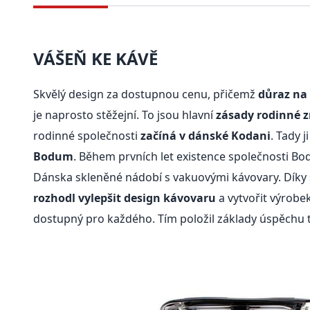
VÁŠEŇ KE KÁVĚ
Skvělý design za dostupnou cenu, přičemž
důraz na 
je naprosto stěžejní. To jsou hlavní
zásady rodinné 
rodinné společnosti
začíná v dánské Kodani
. Tady j
Bodum
. Během prvních let existence společnosti B
Dánska skleněné nádobí s vakuovými kávovary. Díky 
rozhodl vylepšit design kávovaru
a vytvořit výrobek
dostupný pro každého. Tím položil základy úspěchu t