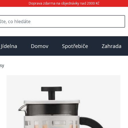
Doprava zdarma na objednávky nad 2000 Kč
Jídelna
Domov
Spotřebiče
Zahrada
sy