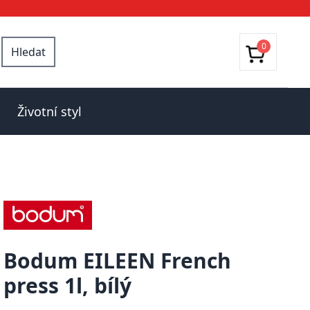
0
Hledat
Životní styl
Bodum EILEEN French
press 1l, bílý