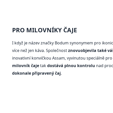
PRO MILOVNÍKY ČAJE
I když je název značky Bodum synonymem pro ikonic
více než jen káva. Společnost
znovuobjevila také vá
inovativní konvičkou Assam, vyvinutou speciálně pro 
milovník čaje
tak
dostává plnou kontrolu
nad pro
dokonale připravený čaj
.