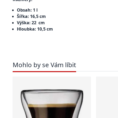
Obsah: 1 l
Šířka: 16,5 cm
Výška: 22
cm
Hloubka: 10,5 cm
Mohlo by se Vám líbit