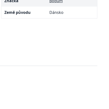
Značka
Bodum
Země původu
Dánsko