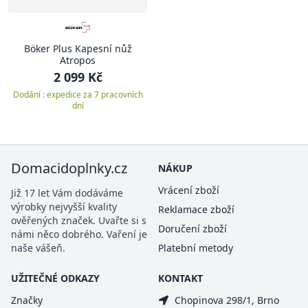
Böker Plus Kapesní nůž
Atropos
2 099 Kč
Dodání : expedice za 7 pracovních
dní
Domacidoplnky.cz
NÁKUP
Vrácení zboží
Již 17 let Vám dodáváme
výrobky nejvyšší kvality
Reklamace zboží
ověřených značek. Uvařte si s
Doručení zboží
námi něco dobrého. Vaření je
naše vášeň.
Platební metody
UŽITEČNÉ ODKAZY
KONTAKT
Značky
Chopinova 298/1, Brno