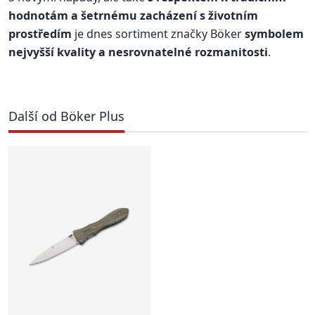
hodnotám a šetrnému zacházení s životním
prostředím
je dnes sortiment značky Böker
symbolem
nejvyšší kvality a nesrovnatelné rozmanitosti
.
Další od Böker Plus