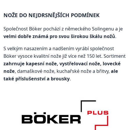
NOŽE DO NEJDRSNĚJŠÍCH PODMÍNEK
Společnost Böker pochází z německého Solingenu a je
velmi dobře známá pro svou širokou škálu nožů
.
S velkým nasazením a nadšením vyrábí společnost
Böker vysoce kvalitní nože již více než 150 let. Sortiment
zahrnuje kapesní nože, vystřelovací nože, lovecké
nože
, damaškové nože, kuchařské nože a břitvy,
ale
také příslušenství a brousky
.