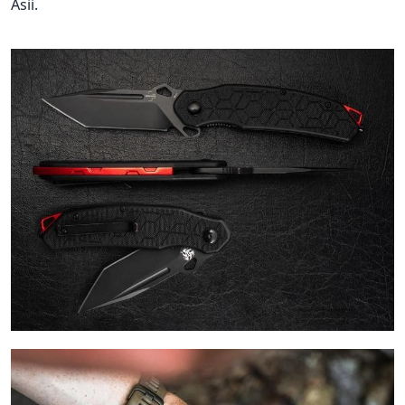
Asii.