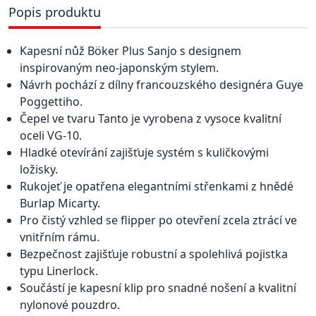
Popis produktu
Kapesní nůž Böker Plus Sanjo s designem
inspirovaným neo-japonským stylem.
Návrh pochází z dílny francouzského designéra Guye
Poggettiho.
Čepel ve tvaru Tanto je vyrobena z vysoce kvalitní
oceli VG-10.
Hladké otevírání zajišťuje systém s kuličkovými
ložisky.
Rukojeť je opatřena elegantními střenkami z hnědé
Burlap Micarty.
Pro čistý vzhled se flipper po otevření zcela ztrácí ve
vnitřním rámu.
Bezpečnost zajišťuje robustní a spolehlivá pojistka
typu Linerlock.
Součástí je kapesní klip pro snadné nošení a kvalitní
nylonové pouzdro.