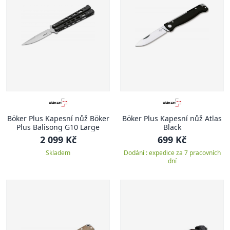
Böker Plus Kapesní nůž Böker
Böker Plus Kapesní nůž Atlas
Plus Balisong G10 Large
Black
2 099 Kč
699 Kč
Skladem
Dodání : expedice za 7 pracovních
dní