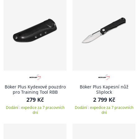
Böker Plus Kydexové pouzdro
Böker Plus Kapesní nůž
pro Training Tool RBB
Sliplock
279 Kč
2 799 Kč
Dodání : expedice za 7 pracovních
Dodání : expedice za 7 pracovních
dní
dní