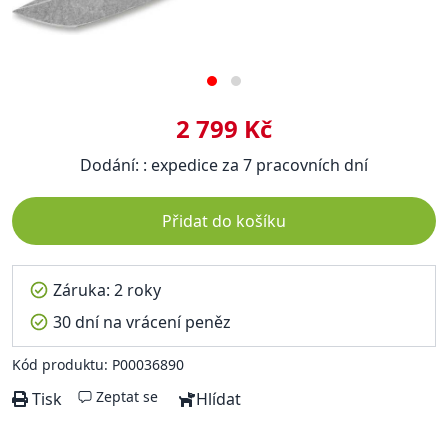
2 799 Kč
Dodání: : expedice za 7 pracovních dní
Přidat do košíku
Záruka: 2 roky
30 dní na vrácení peněz
Kód produktu: P00036890
Zeptat se
Tisk
Hlídat