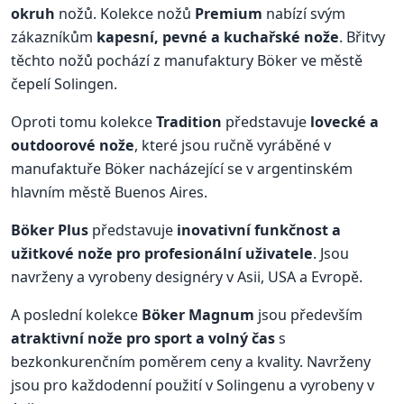
okruh
nožů. Kolekce nožů
Premium
nabízí svým
zákazníkům
kapesní, pevné a kuchařské nože
. Břitvy
těchto nožů pochází z manufaktury Böker ve městě
čepelí Solingen.
Oproti tomu kolekce
Tradition
představuje
lovecké a
outdoorové nože
, které jsou ručně vyráběné v
manufaktuře Böker nacházející se v argentinském
hlavním městě Buenos Aires.
Böker Plus
představuje
inovativní funkčnost a
užitkové nože pro profesionální uživatele
. Jsou
navrženy a vyrobeny designéry v Asii, USA a Evropě.
A poslední kolekce
Böker Magnum
jsou především
atraktivní nože pro sport a volný čas
s
bezkonkurenčním poměrem ceny a kvality. Navrženy
jsou pro každodenní použití v Solingenu a vyrobeny v