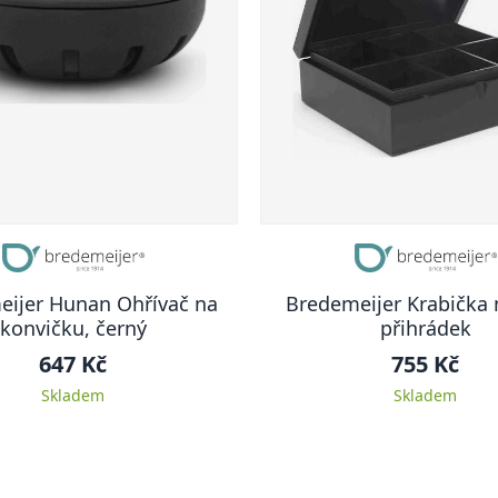
eijer Hunan Ohřívač na
Bredemeijer Krabička n
konvičku, černý
přihrádek
647 Kč
755 Kč
Skladem
Skladem