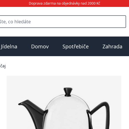
Doprava zdarma na objednávky nad 2000 Kč
Jídelna
Domov
Spotřebiče
Zahrada
čaj