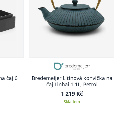
a čaj 6
Bredemeijer Litinová konvička na
čaj Linhai 1,1L, Petrol
1 219 Kč
Skladem