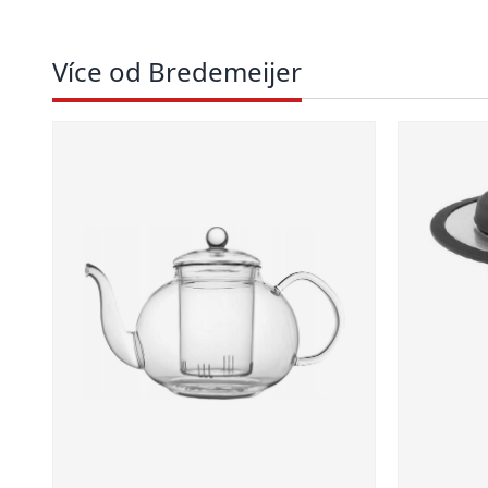
Více od Bredemeijer