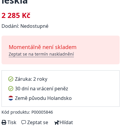
lesklá
2 285 Kč
Dodání: Nedostupné
Momentálně není skladem
Zeptat se na termín naskladnění
Záruka: 2 roky
30 dní na vrácení peněz
Země původu Holandsko
Kód produktu: P00005846
Tisk
Zeptat se
Hlídat