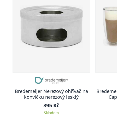
Bredemeijer Nerezový ohřívač na
Bredemei
konvičku nerezový lesklý
Cap
395 Kč
Skladem