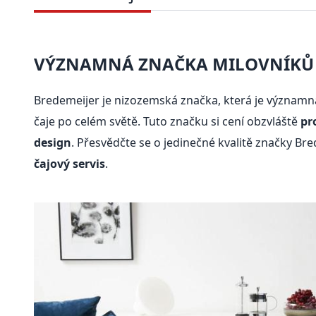
VÝZNAMNÁ ZNAČKA MILOVNÍKŮ 
Bredemeijer je nizozemská značka, která je významn
čaje po celém světě. Tuto značku si cení obzvláště
pr
design
. Přesvědčte se o jedinečné kvalitě značky Br
čajový servis
.