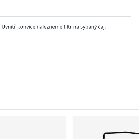
 Uvnitř konvice nalezneme filtr na sypaný čaj.