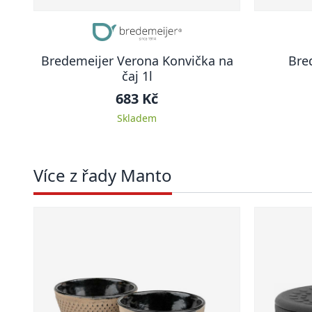
Bredemeijer Verona Konvička na
Bred
čaj 1l
683 Kč
Skladem
Více z řady Manto