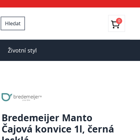
0
Hledat
Životní styl
Bredemeijer Manto
Čajová konvice 1l, černá