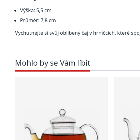
Výška: 5,5 cm
Průměr: 7,8 cm
Vychutnejte si svůj oblíbený čaj v hrníčcích, které spoj
Mohlo by se Vám líbit