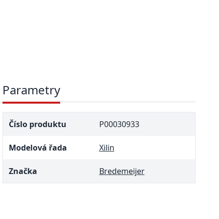
Parametry
Číslo produktu
P00030933
Modelová řada
Xilin
Značka
Bredemeijer