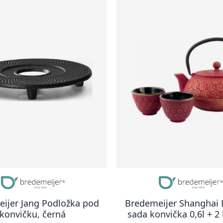
ijer Jang Podložka pod
Bredemeijer Shanghai
konvičku, černá
sada konvička 0,6l + 2 