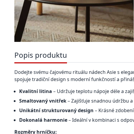
Popis produktu
Dodejte svému čajovému rituálu nádech Asie s elegant
spojuje tradiční design s moderní funkčností a přiná
Kvalitní litina
– Udržuje teplotu nápoje déle a zajiš
Smaltovaný vnitřek
– Zajišťuje snadnou údržbu a 
Unikátní strukturovaný design
– Krásné zdobení
Dokonalá harmonie
– Ideální v kombinaci s odpoví
Rozměry hrníčku: