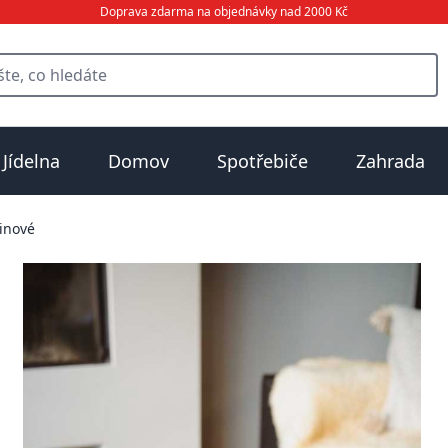
Doprava zdarma na objednávky nad 2000 Kč
Jídelna
Domov
Spotřebiče
Zahrada
tinové