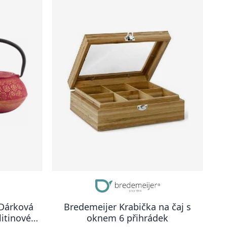
 Dárková
Bredemeijer Krabička na čaj s
litinové
oknem 6 přihrádek