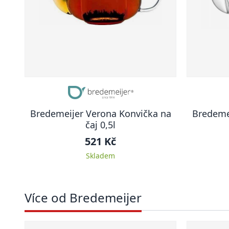
Bredemeijer Verona Konvička na
Bredeme
čaj 0,5l
521 Kč
Skladem
Více od Bredemeijer