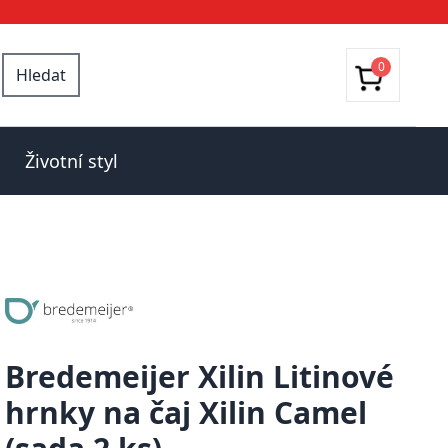
0
Hledat
Životní styl
Bredemeijer Xilin Litinové
hrnky na čaj Xilin Camel