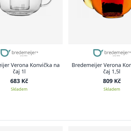
ijer Verona Konvička na
Bredemeijer Verona Kon
čaj 1l
čaj 1,5l
683 Kč
809 Kč
Skladem
Skladem