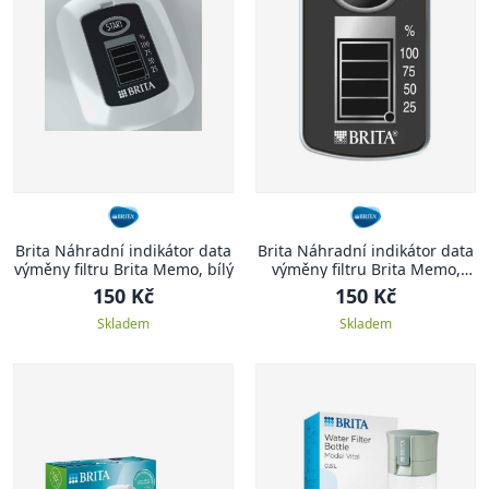
Brita Náhradní indikátor data
Brita Náhradní indikátor data
výměny filtru Brita Memo, bílý
výměny filtru Brita Memo,
černý
150 Kč
150 Kč
Skladem
Skladem