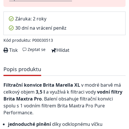
Záruka: 2 roky
30 dní na vrácení peněz
Kód produktu: P00030513
Zeptat se
Tisk
Hlídat
Popis produktu
Filtrační konvice Brita Marella XL
v modré barvě má
celkový objem
3,5 l
a využívá k filtraci vody
vodní filtry
Brita Maxtra Pro
. Balení obsahuje filtrační konvici
spolu s 1 vodním filtrem Brita Maxtra Pro Pure
Performance.
jednoduché plnění
díky odklopnému víčku