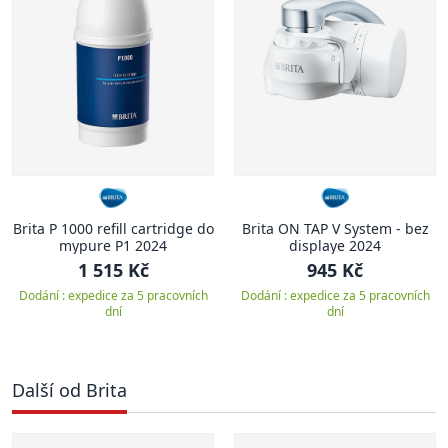
Brita P 1000 refill cartridge do
Brita ON TAP V System - bez
mypure P1 2024
displaye 2024
1 515 Kč
945 Kč
Dodání : expedice za 5 pracovních
Dodání : expedice za 5 pracovních
dní
dní
Další od Brita