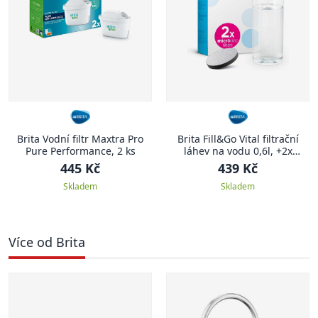
Brita Vodní filtr Maxtra Pro
Brita Fill&Go Vital filtrační
Pure Performance, 2 ks
láhev na vodu 0,6l, +2x
microdisc, zelená, 2024
445 Kč
439 Kč
Skladem
Skladem
Více od Brita