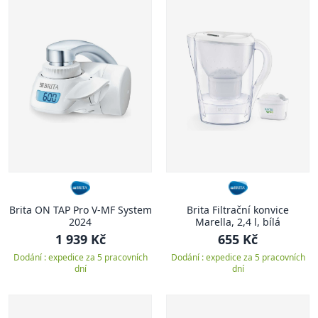
Brita ON TAP Pro V-MF System
Brita Filtrační konvice
2024
Marella, 2,4 l, bílá
1 939 Kč
655 Kč
Dodání : expedice za 5 pracovních
Dodání : expedice za 5 pracovních
dní
dní