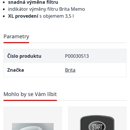
snadná výměna filtru
indikátor výměny filtru Brita Memo
XL provedení
s objemem 3,5 l
Parametry
Číslo produktu
P00030513
Značka
Brita
Mohlo by se Vám líbit