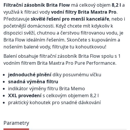
Filtrační zásobník Brita Flow
má celkový objem
8,2 l
a
využívá k filtraci vody
vodní filtry Brita Maxtra Pro
.
Představuje
skvělé řešení pro menší kanceláře
, nebo i
početnější domácnosti. Když chcete mít kdykoliv k
dispozici svěží, chutnou a čerstvou filtrovanou vodu, je
Brita Flow ideálním řešením. Skončete s kupováním a
nošením balené vody, filtrujte tu kohoutkovou!
Balení obsahuje filtrační zásobník Brita Flow spolu s 1
vodním filtrem Brita Maxtra Pro Pure Performance.
jednoduché plnění
díky posuvnému víčku
snadná výměna filtru
indikátor výměny filtru Brita Memo
XXL provedení
s celkovým objemem 8,2 l
praktický kohoutek pro snadné dávkování
Parametry