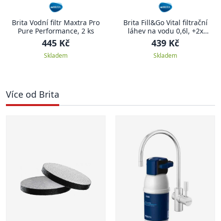
Brita Vodní filtr Maxtra Pro
Brita Fill&Go Vital filtrační
Pure Performance, 2 ks
láhev na vodu 0,6l, +2x
microdisc, zelená, 2024
445 Kč
439 Kč
Skladem
Skladem
Více od Brita