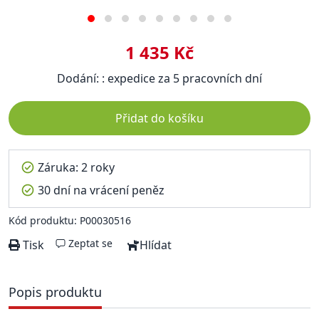
1 435 Kč
Dodání: : expedice za 5 pracovních dní
Přidat do košíku
Záruka: 2 roky
30 dní na vrácení peněz
Kód produktu: P00030516
Zeptat se
Tisk
Hlídat
Popis produktu