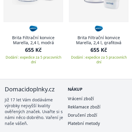
Brita Filtrační konvice
Brita Filtrační konvice
Marella, 2,4 l, modrá
Marella, 2,4 l, grafitová
655 Kč
655 Kč
Dodání : expedice za 5 pracovních
Dodání : expedice za 5 pracovních
dní
dní
Domacidoplnky.cz
NÁKUP
Vrácení zboží
Již 17 let Vám dodáváme
výrobky nejvyšší kvality
Reklamace zboží
ověřených značek. Uvařte si s
Doručení zboží
námi něco dobrého. Vaření je
naše vášeň.
Platební metody