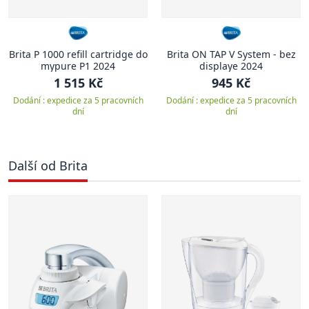
Brita P 1000 refill cartridge do
Brita ON TAP V System - bez
mypure P1 2024
displaye 2024
1 515 Kč
945 Kč
Dodání : expedice za 5 pracovních
Dodání : expedice za 5 pracovních
dní
dní
Další od Brita