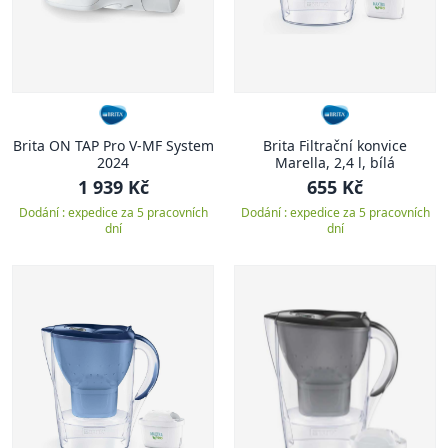
Brita ON TAP Pro V-MF System
Brita Filtrační konvice
2024
Marella, 2,4 l, bílá
1 939 Kč
655 Kč
Dodání : expedice za 5 pracovních
Dodání : expedice za 5 pracovních
dní
dní