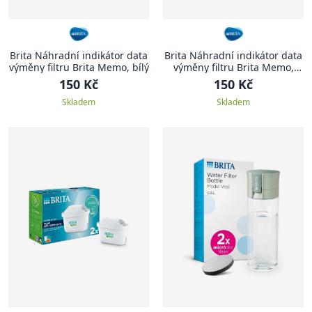
Brita Náhradní indikátor data
Brita Náhradní indikátor data
výměny filtru Brita Memo, bílý
výměny filtru Brita Memo,
černý
150 Kč
150 Kč
Skladem
Skladem