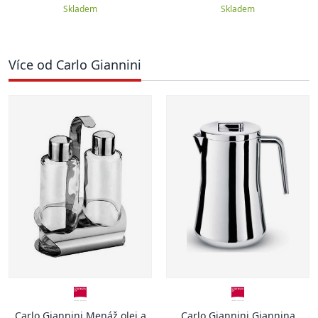
Skladem
Skladem
Více od Carlo Giannini
Carlo Giannini Menáž olej a
Carlo Giannini Giannina