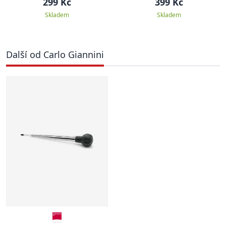
299 Kč
399 Kč
Skladem
Skladem
Další od Carlo Giannini