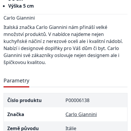
Výška 5 cm
Carlo Giannini
Italská značka Carlo Giannini nám přináší velké
množství produktů. V nabídce najdeme nejen
kuchyňské náčiní z nerezové oceli ale i kvalitní nádobí.
Nabízí i designové doplňky pro Váš dům či byt. Carlo
Giannini své zákazníky oslovuje nejen designem ale i
špičkovou kvalitou.
Parametry
Číslo produktu
P00006138
Značka
Carlo Giannini
Země původu
Itálie