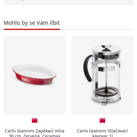
Mohlo by se Vám líbit
Carlo Giannini Zapékací mísa
Carlo Giannini Stlačovací
36 cm, červená, Ceramax
kávovar 1l