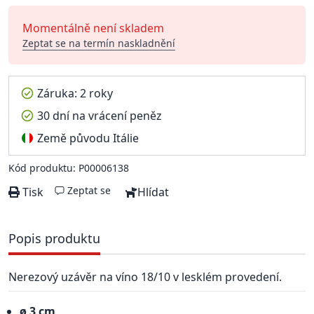
Momentálně není skladem
Zeptat se na termín naskladnění
Záruka: 2 roky
30 dní na vrácení peněz
Země původu Itálie
Kód produktu: P00006138
Zeptat se
Tisk
Hlídat
Popis produktu
Nerezový uzávěr na víno 18/10 v lesklém provedení.
ø 3 cm