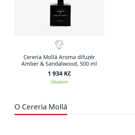
Cereria Mollá Aroma difuzér
Amber & Sandalwood, 500 ml
1 934 Kč
Skladem
O Cereria Mollá