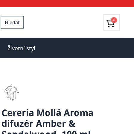
0
Hledat
Životní styl
Cereria Mollá Aroma
difuzér Amber &