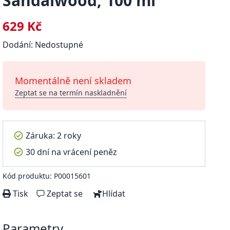
Sandalwood, 100 ml
629 Kč
Dodání: Nedostupné
Momentálně není skladem
Zeptat se na termín naskladnění
Záruka: 2 roky
30 dní na vrácení peněz
Kód produktu: P00015601
Tisk
Zeptat se
Hlídat
Parametry