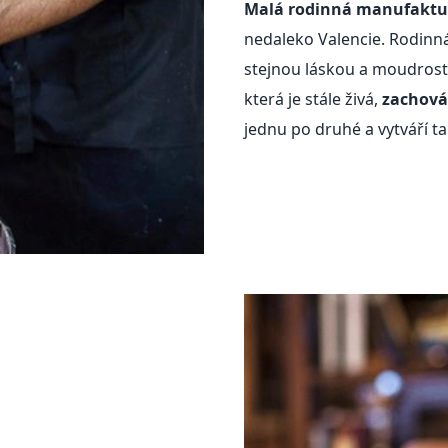
Malá rodinná manufaktu
nedaleko Valencie. Rodinná 
stejnou láskou a moudrostí
která je stále živá,
zachová
jednu po druhé a vytváří t