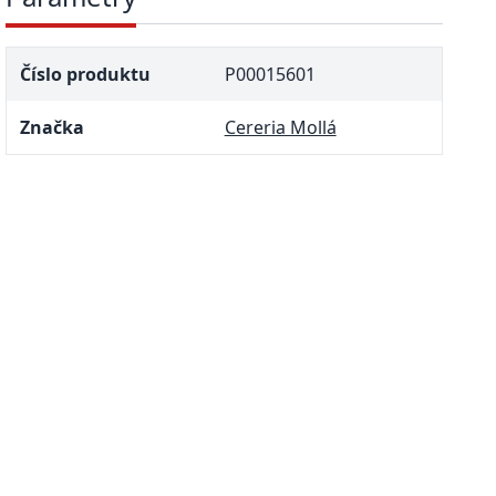
Číslo produktu
P00015601
Značka
Cereria Mollá