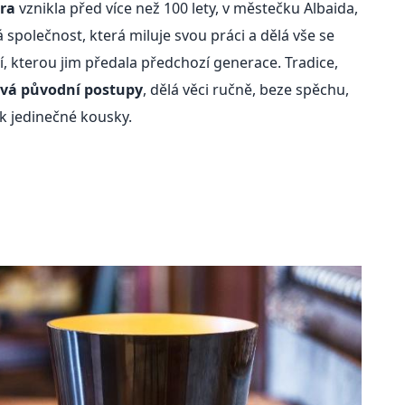
ra
vznikla před více než 100 lety, v městečku Albaida,
společnost, která miluje svou práci a dělá vše se
, kterou jim předala předchozí generace. Tradice,
vá původní postupy
, dělá věci ručně, beze spěchu,
ak jedinečné kousky.