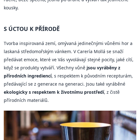
kousky.
S ÚCTOU K PŘÍRODĚ
Tvorba inspirovaná zemí, omývaná jedinečnými vůněmi hor a
laskaná středomořským vánkem. V Carería Mollá se snaží
předávat emoce, které ve Vás vyvolávají stejné pocity, jaké cítí,
když se produkty vytváří. Všechny vůně
jsou vyráběny z
přírodních ingrediencí
, s respektem k původním recepturám,
předávající se z generace na generaci. Jsou také vyráběné
ekologicky s respektem k životnímu prostředí
, z čistě
přírodních materiálů.