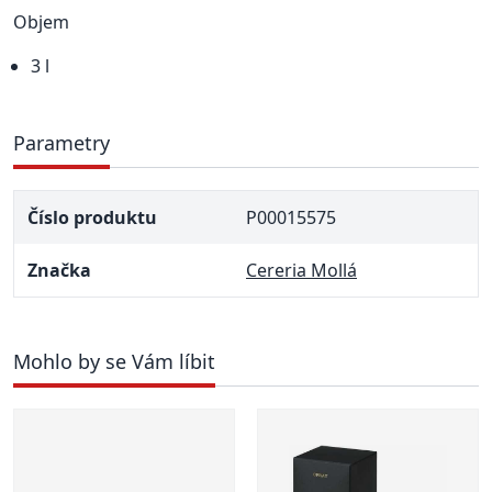
Objem
3 l
Parametry
Číslo produktu
P00015575
Značka
Cereria Mollá
Mohlo by se Vám líbit