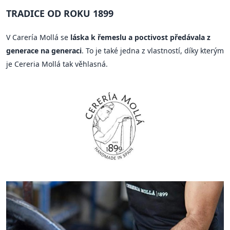
TRADICE OD ROKU 1899
V Carería Mollá se
láska k řemeslu a poctivost předávala z
generace na generaci
. To je také jedna z vlastností, díky kterým
je Cereria Mollá tak věhlasná.