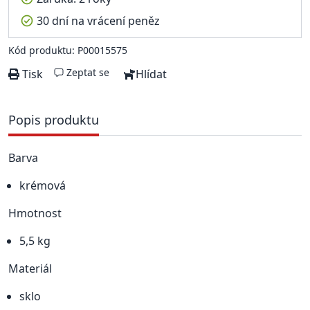
30 dní na vrácení peněz
Kód produktu: P00015575
Zeptat se
Tisk
Hlídat
Popis produktu
Barva
krémová
Hmotnost
5,5 kg
Materiál
sklo