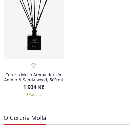
Cereria Mollá Aroma difuzér
Amber & Sandalwood, 500 ml
1 934 Kč
Skladem
O Cereria Mollá