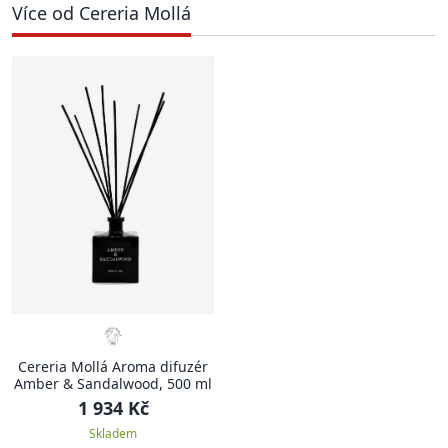
Více od Cereria Mollá
Cereria Mollá Aroma difuzér
Amber & Sandalwood, 500 ml
1 934 Kč
Skladem