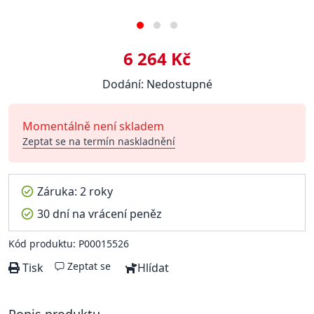
6 264 Kč
Dodání: Nedostupné
Momentálně není skladem
Zeptat se na termín naskladnění
Záruka: 2 roky
30 dní na vrácení peněz
Kód produktu: P00015526
Zeptat se
Tisk
Hlídat