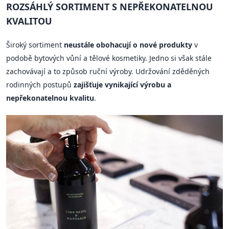
ROZSÁHLÝ SORTIMENT S NEPŘEKONATELNOU
KVALITOU
Široký sortiment
neustále obohacují o nové produkty
v
podobě bytových vůní a tělové kosmetiky. Jedno si však stále
zachovávají a to způsob ruční výroby. Udržování zděděných
rodinných postupů
zajišťuje vynikající výrobu a
nepřekonatelnou kvalitu
.