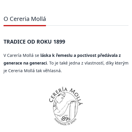
O Cereria Mollá
TRADICE OD ROKU 1899
V Carería Mollá se
láska k řemeslu a poctivost předávala z
generace na generaci
. To je také jedna z vlastností, díky kterým
je Cereria Mollá tak věhlasná.