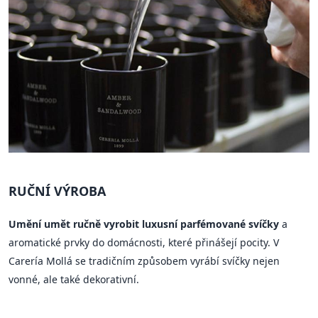
RUČNÍ VÝROBA
Umění umět ručně vyrobit luxusní parfémované svíčky
a
aromatické prvky do domácnosti, které přinášejí pocity. V
Carería Mollá se tradičním způsobem vyrábí svíčky nejen
vonné, ale také dekorativní.