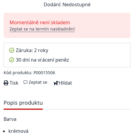
Dodání: Nedostupné
Momentálně není skladem
Zeptat se na termín naskladnění
Záruka: 2 roky
30 dní na vrácení peněz
Kód produktu: P00015506
Zeptat se
Tisk
Hlídat
Popis produktu
Barva
krémová