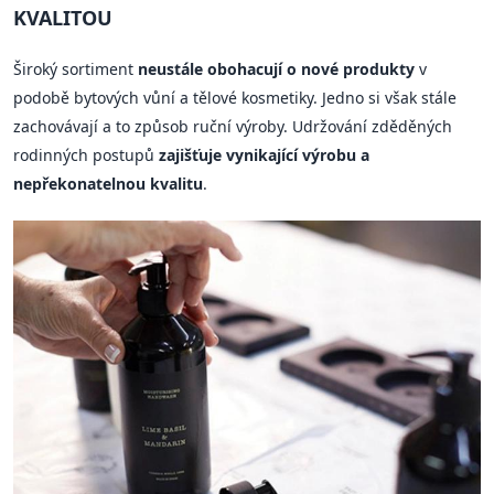
KVALITOU
Široký sortiment
neustále obohacují o nové produkty
v
podobě bytových vůní a tělové kosmetiky. Jedno si však stále
zachovávají a to způsob ruční výroby. Udržování zděděných
rodinných postupů
zajišťuje vynikající výrobu a
nepřekonatelnou kvalitu
.