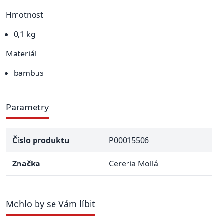
Hmotnost
0,1 kg
Materiál
bambus
Parametry
Číslo produktu
P00015506
Značka
Cereria Mollá
Mohlo by se Vám líbit