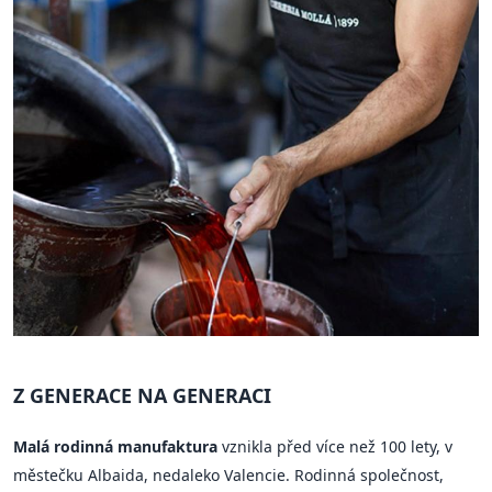
Z GENERACE NA GENERACI
Malá rodinná manufaktura
vznikla před více než 100 lety, v
městečku Albaida, nedaleko Valencie. Rodinná společnost,