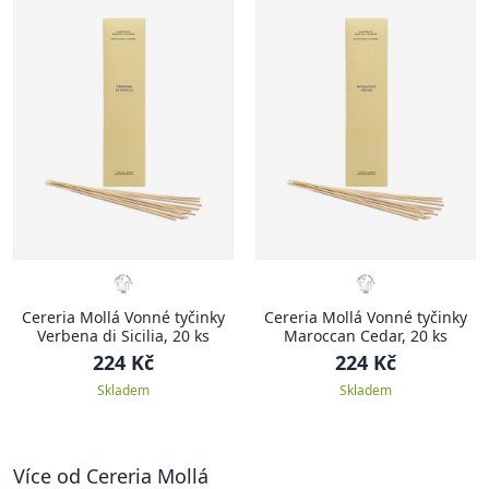
Cereria Mollá Vonné tyčinky
Cereria Mollá Vonné tyčinky
Verbena di Sicilia, 20 ks
Maroccan Cedar, 20 ks
224 Kč
224 Kč
Skladem
Skladem
Více od Cereria Mollá