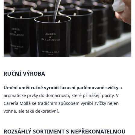
RUČNÍ VÝROBA
Umění umět ručně vyrobit luxusní parfémované svíčky
a
aromatické prvky do domácnosti, které přinášejí pocity. V
Carería Mollá se tradičním způsobem vyrábí svíčky nejen
vonné, ale také dekorativní.
ROZSÁHLÝ SORTIMENT S NEPŘEKONATELNOU