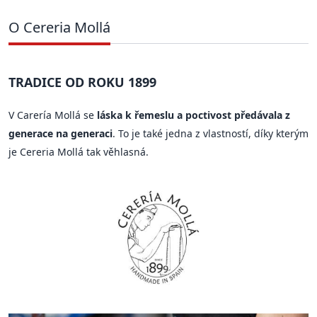
O Cereria Mollá
TRADICE OD ROKU 1899
V Carería Mollá se
láska k řemeslu a poctivost předávala z
generace na generaci
. To je také jedna z vlastností, díky kterým
je Cereria Mollá tak věhlasná.