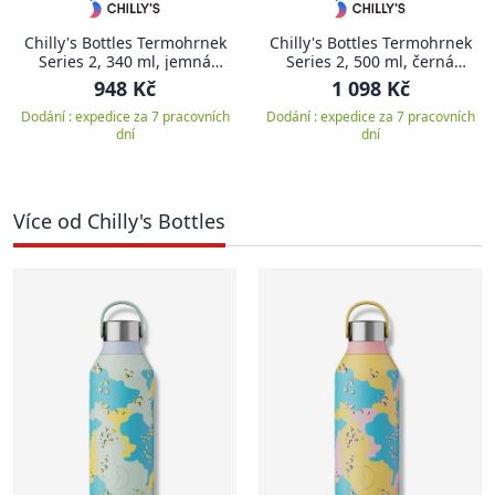
Chilly's Bottles Termohrnek
Chilly's Bottles Termohrnek
Series 2, 340 ml, jemná
Series 2, 500 ml, černá
růžová
propast
948 Kč
1 098 Kč
Dodání : expedice za 7 pracovních
Dodání : expedice za 7 pracovních
dní
dní
Více od Chilly's Bottles