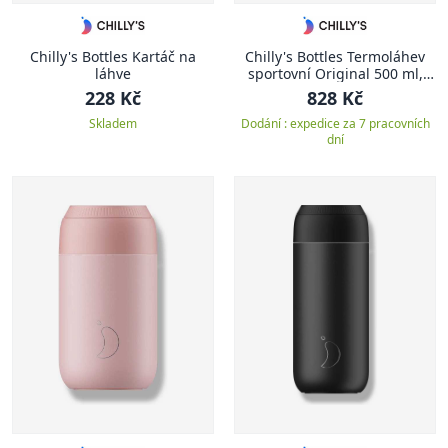
Chilly's Bottles Kartáč na
Chilly's Bottles Termoláhev
láhve
sportovní Original 500 ml,
zelená
228 Kč
828 Kč
Skladem
Dodání : expedice za 7 pracovních
dní