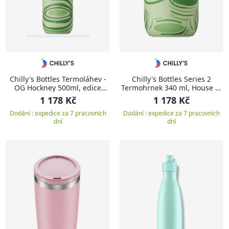
Chilly's Bottles Termoláhev -
Chilly's Bottles Series 2
OG Hockney 500ml, edice
Termohrnek 340 ml, House of
House Of Sunny/Series 2
Sunny OG Hockney
1 178 Kč
1 178 Kč
Dodání : expedice za 7 pracovních
Dodání : expedice za 7 pracovních
dní
dní