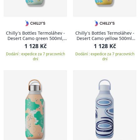
Chilly's Bottles Termoláhev -
Chilly's Bottles Termoláhev -
Desert Camo green 500ml,
Desert Camo yellow 500ml,
edice Studio/Series 2
edice Studio/Series 2
1 128 Kč
1 128 Kč
Dodání : expedice za 7 pracovních
Dodání : expedice za 7 pracovních
dní
dní