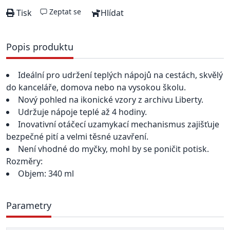
Zeptat se
Tisk
Hlídat
Popis produktu
Ideální pro udržení teplých nápojů na cestách, skvělý
do kanceláře, domova nebo na vysokou školu.
Nový pohled na ikonické vzory z archivu Liberty.
Udržuje nápoje teplé až 4 hodiny.
Inovativní otáčecí uzamykací mechanismus zajišťuje
bezpečné pití a velmi těsné uzavření.
Není vhodné do myčky, mohl by se poničit potisk.
Rozměry:
Objem: 340 ml
Parametry