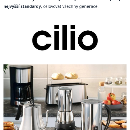
nejvyšší standardy
, oslovovat všechny generace.