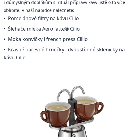
i důmyslným doplňkům si rituál přípravy kávy jistě o to více
oblíbíte. V naší nabídce naleznete:
Porcelánové filtry na kávu Cilio
Šlehače mléka Aero latte® Cilio
Moka konvičky i french press Cillio
Krásně barevné hrnečky i dvoustěnné skleničky na
kávu Cilio