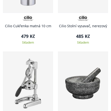
Cilio Cukřenka matná 10 cm
Cilio Stolní vysavač, nerezový
479 Kč
485 Kč
Skladem
Skladem