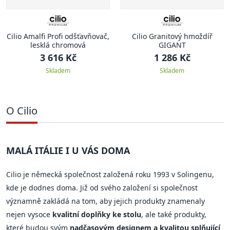
Cilio Amalfi Profi odšťavňovač,
Cilio Granitový hmoždíř
lesklá chromová
GIGANT
3 616 Kč
1 286 Kč
Skladem
Skladem
O Cilio
MALÁ ITÁLIE I U VÁS DOMA
Cilio je německá společnost založená roku 1993 v Solingenu,
kde je dodnes doma. Již od svého založení si společnost
významně zakládá na tom, aby jejich produkty znamenaly
nejen vysoce
kvalitní doplňky ke stolu
, ale také produkty,
které budou svým
nadčasovým designem a kvalitou splňující