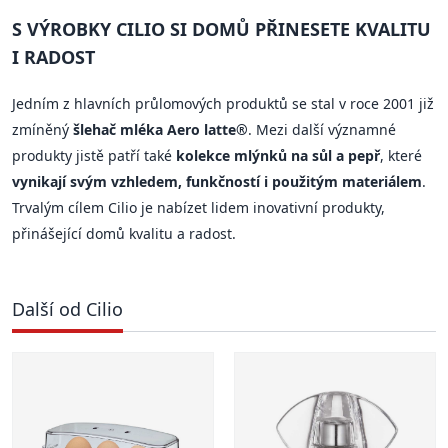
S VÝROBKY CILIO SI DOMŮ PŘINESETE KVALITU
I RADOST
Jedním z hlavních průlomových produktů se stal v roce 2001 již
zmíněný
šlehač mléka Aero latte®
. Mezi další významné
produkty jistě patří také
kolekce mlýnků na sůl a pepř
, které
vynikají svým vzhledem, funkčností i použitým materiálem
.
Trvalým cílem Cilio je nabízet lidem inovativní produkty,
přinášející domů kvalitu a radost.
Další od Cilio