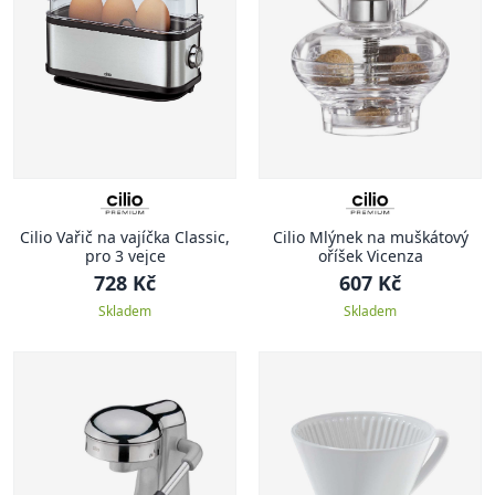
Cilio Vařič na vajíčka Classic,
Cilio Mlýnek na muškátový
pro 3 vejce
oříšek Vicenza
728 Kč
607 Kč
Skladem
Skladem