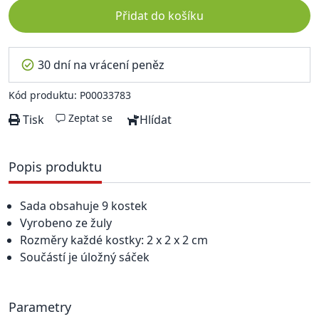
Přidat do košíku
30 dní na vrácení peněz
Kód produktu: P00033783
Zeptat se
Tisk
Hlídat
Popis produktu
Sada obsahuje 9 kostek
Vyrobeno ze žuly
Rozměry každé kostky: 2 x 2 x 2 cm
Součástí je úložný sáček
Parametry