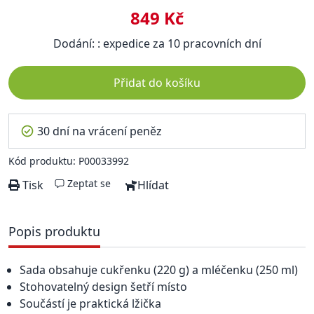
849 Kč
Dodání: : expedice za 10 pracovních dní
Přidat do košíku
30 dní na vrácení peněz
Kód produktu: P00033992
Zeptat se
Tisk
Hlídat
Popis produktu
Sada obsahuje cukřenku (220 g) a mléčenku (250 ml)
Stohovatelný design šetří místo
Součástí je praktická lžička