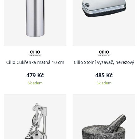
Cilio Cukřenka matná 10 cm
Cilio Stolní vysavač, nerezový
479 Kč
485 Kč
Skladem
Skladem