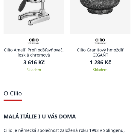
Cilio Amalfi Profi odšťavňovač,
Cilio Granitový hmoždíř
lesklá chromová
GIGANT
3 616 Kč
1 286 Kč
Skladem
Skladem
O Cilio
MALÁ ITÁLIE I U VÁS DOMA
Cilio je německá společnost založená roku 1993 v Solingenu,