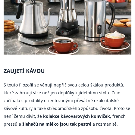
ZAUJETÍ KÁVOU
S touto filozofií se věnují napříč svou celou škálou produktů,
které zahrnují více než jen doplňky k jídelnímu stolu. Cilio
začínala s produkty orientovanými převážně okolo italské
kávové kultury a také středomořského způsobu života. Proto se
není čemu divit, že
kolekce kávovarových konviček
, french
pressů a
šlehačů na mléko jsou tak pestré
a rozmanité.