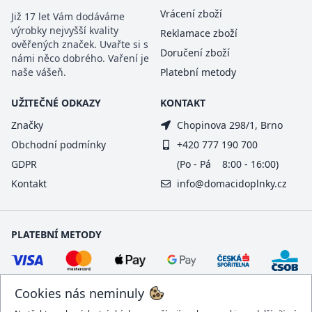
Vrácení zboží
Již 17 let Vám dodáváme
výrobky nejvyšší kvality
Reklamace zboží
ověřených značek. Uvařte si s
Doručení zboží
námi něco dobrého. Vaření je
naše vášeň.
Platební metody
UŽITEČNÉ ODKAZY
KONTAKT
Značky
Chopinova 298/1, Brno
Obchodní podmínky
+420 777 190 700
GDPR
(Po - Pá 8:00 - 16:00)
Kontakt
info@domacidoplnky.cz
PLATEBNÍ METODY
Cookies nás neminuly